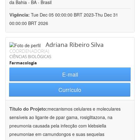
da Bahia - BA - Brasil
Vigência:
Tue Dec 05 00:00:00 BRT 2023-Thu Dec 31
00:00:00 BRT 2026
Adriana Ribeiro Silva
COORDENADOR(A)
CIÊNCIAS BIOLÓGICAS
Farmacologia
E-mail
Currículo
Título do Projeto:
mecanismos celulares e moleculares
sensíveis ao ligante de ppar gama, rosiglitazona, na
pneumonia causada pela infecção com klebsiella
pneumoniae em camundongos e suas sequelas