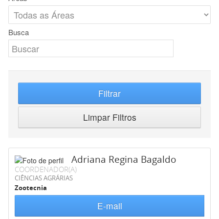
Busca
Filtrar
Limpar Filtros
Adriana Regina Bagaldo
COORDENADOR(A)
CIÊNCIAS AGRÁRIAS
Zootecnia
E-mail