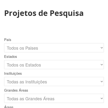
Projetos de Pesquisa
País
Estados
Instituições
Grandes Áreas
Áreas