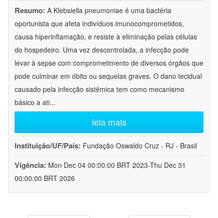
Resumo:
A Klebsiella pneumoniae é uma bactéria
oportunista que afeta indivíduos imunocomprometidos,
causa hiperinflamação, e resiste à eliminação pelas células
do hospedeiro. Uma vez descontrolada, a infecção pode
levar à sepse com comprometimento de diversos órgãos que
pode culminar em óbito ou sequelas graves. O dano tecidual
causado pela infecção sistêmica tem como mecanismo
básico a ati
...
leia mais
Instituição/UF/País:
Fundação Oswaldo Cruz - RJ - Brasil
Vigência:
Mon Dec 04 00:00:00 BRT 2023-Thu Dec 31
00:00:00 BRT 2026