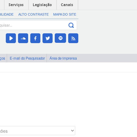
Serviços
Legislação
Canais
BILIDADE
ALTO CONTRASTE
MAPA DO SITE
iços
E-mail do Pesquisador
Área de imprensa