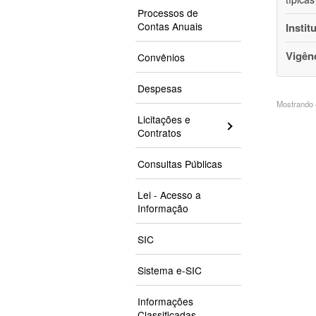
Processos de
Contas Anuais
Instit
Vigên
Convênios
Despesas
Mostrando 4
Licitações e
Contratos
Consultas Públicas
Lei - Acesso a
Informação
SIC
Sistema e-SIC
Informações
Classificadas