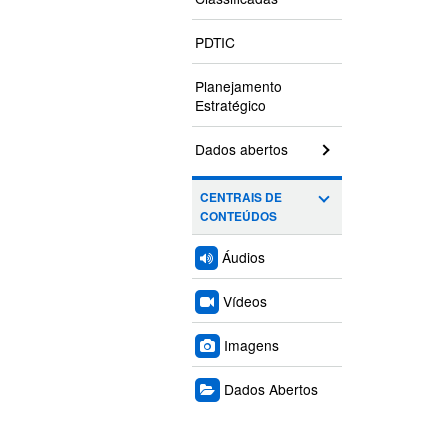
PDTIC
Planejamento
Estratégico
Dados abertos
CENTRAIS DE
CONTEÚDOS
Áudios
Vídeos
Imagens
Dados Abertos