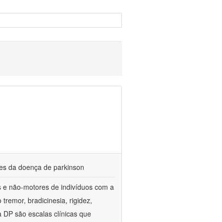
res da doença de parkinson
es e não-motores de indivíduos com a
emor, bradicinesia, rigidez,
 a DP são escalas clínicas que