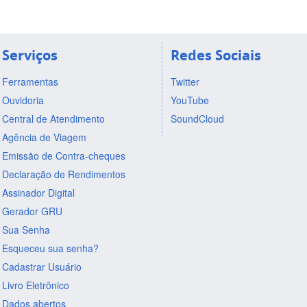
Serviços
Redes Sociais
Ferramentas
Twitter
Ouvidoria
YouTube
Central de Atendimento
SoundCloud
Agência de Viagem
Emissão de Contra-cheques
Declaração de Rendimentos
Assinador Digital
Gerador GRU
Sua Senha
Esqueceu sua senha?
Cadastrar Usuário
Livro Eletrônico
Dados abertos