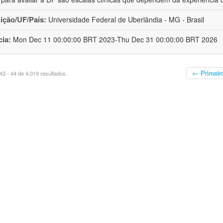
uição/UF/País:
Universidade Federal de Uberlândia - MG - Brasil
cia:
Mon Dec 11 00:00:00 BRT 2023-Thu Dec 31 00:00:00 BRT 2026
← Primeir
3 - 44 de 4.019 resultados.