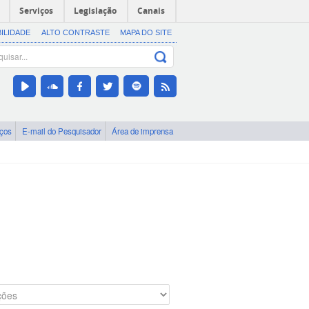
Serviços
Legislação
Canais
BILIDADE
ALTO CONTRASTE
MAPA DO SITE
iços
E-mail do Pesquisador
Área de imprensa