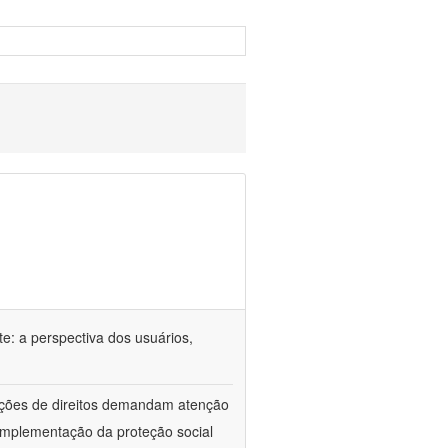
e: a perspectiva dos usuários,
lações de direitos demandam atenção
implementação da proteção social