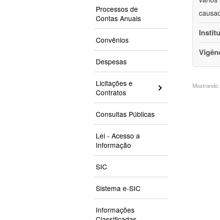
Processos de
causad
Contas Anuais
Instit
Convênios
Vigên
Despesas
Licitações e
Mostrando 2
Contratos
Consultas Públicas
Lei - Acesso a
Informação
SIC
Sistema e-SIC
Informações
Classificadas