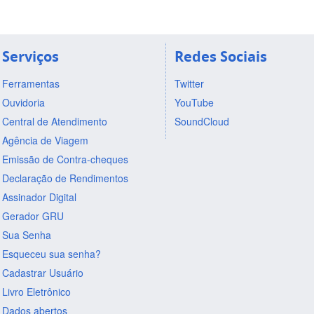
Serviços
Redes Sociais
Ferramentas
Twitter
Ouvidoria
YouTube
Central de Atendimento
SoundCloud
Agência de Viagem
Emissão de Contra-cheques
Declaração de Rendimentos
Assinador Digital
Gerador GRU
Sua Senha
Esqueceu sua senha?
Cadastrar Usuário
Livro Eletrônico
Dados abertos