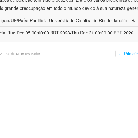
o grande preocupação em todo o mundo devido à sua natureza gener
uição/UF/País:
Pontifícia Universidade Católica do Rio de Janeiro - RJ -
cia:
Tue Dec 05 00:00:00 BRT 2023-Thu Dec 31 00:00:00 BRT 2026
← Primeir
5 - 26 de 4.018 resultados.