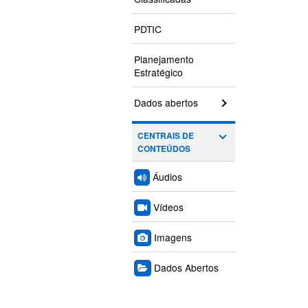
PDTIC
Planejamento
Estratégico
Dados abertos
CENTRAIS DE
CONTEÚDOS
Áudios
Vídeos
Imagens
Dados Abertos