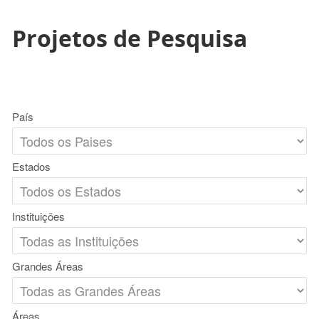
Projetos de Pesquisa
País
Estados
Instituições
Grandes Áreas
Áreas