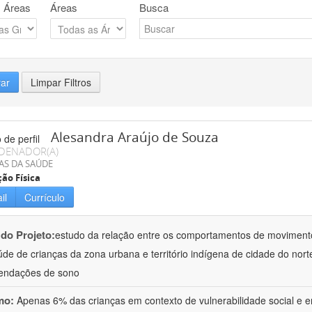
 Áreas
Áreas
Busca
rar
Limpar Filtros
Alesandra Araújo de Souza
DENADOR(A)
AS DA SAÚDE
ão Física
il
Currículo
 do Projeto:
estudo da relação entre os comportamentos de moviment
de de crianças da zona urbana e território indígena de cidade do nor
endações de sono
mo:
Apenas 6% das crianças em contexto de vulnerabilidade social e em