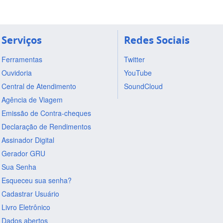
Serviços
Redes Sociais
Ferramentas
Twitter
Ouvidoria
YouTube
Central de Atendimento
SoundCloud
Agência de Viagem
Emissão de Contra-cheques
Declaração de Rendimentos
Assinador Digital
Gerador GRU
Sua Senha
Esqueceu sua senha?
Cadastrar Usuário
Livro Eletrônico
Dados abertos