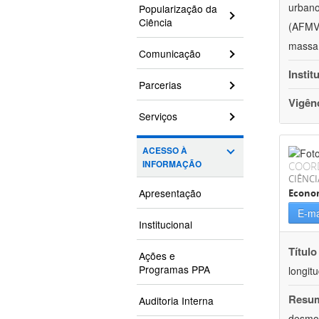
urbano
Popularização da
Ciência
(AFMV)
massa 
Comunicação
Instit
Parcerias
Vigên
Serviços
ACESSO À
INFORMAÇÃO
COOR
CIÊNCI
Apresentação
Econo
E-ma
Institucional
Título
Ações e
Programas PPA
longit
Resu
Auditoria Interna
desmot