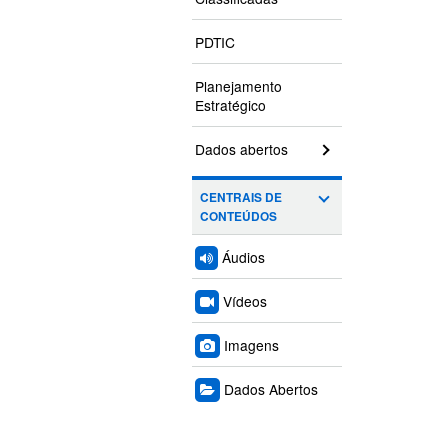
PDTIC
Planejamento
Estratégico
Dados abertos
CENTRAIS DE
CONTEÚDOS
Áudios
Vídeos
Imagens
Dados Abertos