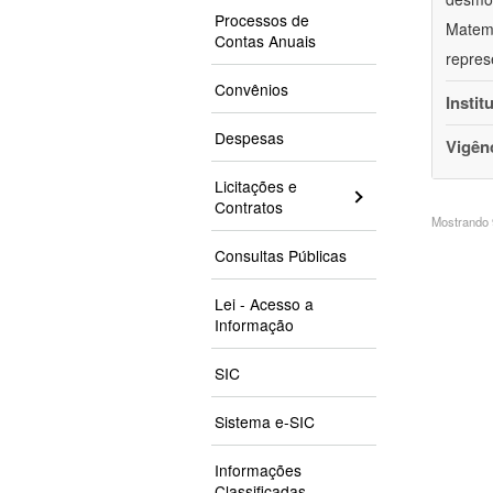
Processos de
Matemá
Contas Anuais
repres
Convênios
Instit
Despesas
Vigên
Licitações e
Contratos
Mostrando 9
Consultas Públicas
Lei - Acesso a
Informação
SIC
Sistema e-SIC
Informações
Classificadas