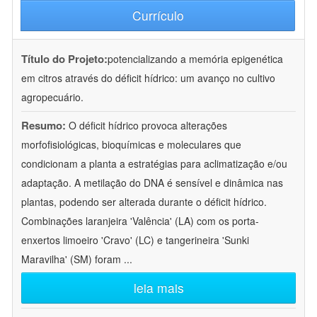
Currículo
Título do Projeto:
potencializando a memória epigenética
em citros através do déficit hídrico: um avanço no cultivo
agropecuário.
Resumo:
O déficit hídrico provoca alterações
morfofisiológicas, bioquímicas e moleculares que
condicionam a planta a estratégias para aclimatização e/ou
adaptação. A metilação do DNA é sensível e dinâmica nas
plantas, podendo ser alterada durante o déficit hídrico.
Combinações laranjeira 'Valência' (LA) com os porta-
enxertos limoeiro 'Cravo' (LC) e tangerineira 'Sunki
Maravilha' (SM) foram
...
leia mais