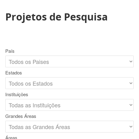
Projetos de Pesquisa
País
Estados
Instituições
Grandes Áreas
Áreas