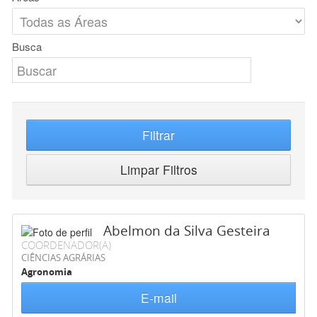
Busca
Filtrar
Limpar Filtros
Abelmon da Silva Gesteira
COORDENADOR(A)
CIÊNCIAS AGRÁRIAS
Agronomia
E-mail