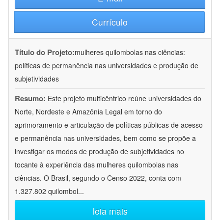
Currículo
Título do Projeto:
mulheres quilombolas nas ciências:
políticas de permanência nas universidades e produção de
subjetividades
Resumo:
Este projeto multicêntrico reúne universidades do
Norte, Nordeste e Amazônia Legal em torno do
aprimoramento e articulação de políticas públicas de acesso
e permanência nas universidades, bem como se propõe a
investigar os modos de produção de subjetividades no
tocante à experiência das mulheres quilombolas nas
ciências. O Brasil, segundo o Censo 2022, conta com
1.327.802 quilombol
...
leia mais