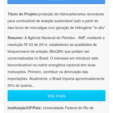
Título do Projeto:
produção de hidrocarbonetos renováveis
para combustível de aviação sustentável (saf) a partir do
óleo bruto de microalgas com geração de hidrogênio "in-situ"
Resumo:
A Agência Nacional de Petróleo - ANP, mediante a
resolução Nº 63 de 2014, estabeleceu as qualidades de
bioquerosene de aviação (BioQAV) que podiam ser
comercializadas no Brasil. O interesse em introduzir este
biocombustível na matriz energética nacional tem duas
motivações. Primeiro, contribuir na diminuição das
importações. Atualmente, o Brasil importa aproximadamente
25% do queros
...
leia mais
Instituição/UF/País:
Universidade Federal do Rio de