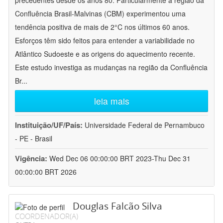
precedentes desde os anos 80. Particularmente a região da
Confluência Brasil-Malvinas (CBM) experimentou uma
tendência positiva de mais de 2°C nos últimos 60 anos.
Esforços têm sido feitos para entender a variabilidade no
Atlântico Sudoeste e as origens do aquecimento recente.
Este estudo investiga as mudanças na região da Confluência
Br
...
leia mais
Instituição/UF/País:
Universidade Federal de Pernambuco
- PE - Brasil
Vigência:
Wed Dec 06 00:00:00 BRT 2023-Thu Dec 31
00:00:00 BRT 2026
Douglas Falcão Silva
COORDENADOR(A)