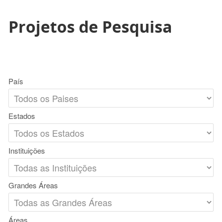
Projetos de Pesquisa
País
Estados
Instituições
Grandes Áreas
Áreas