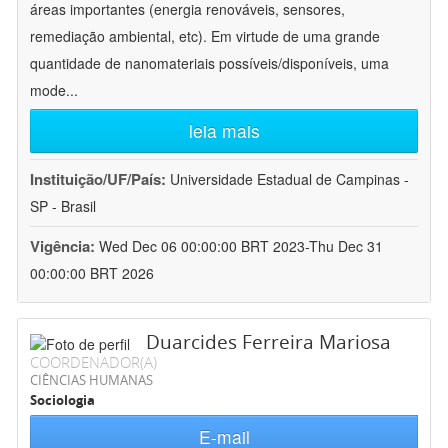
áreas importantes (energia renováveis, sensores,
remediação ambiental, etc). Em virtude de uma grande
quantidade de nanomateriais possíveis/disponíveis, uma
mode
...
leia mais
Instituição/UF/País:
Universidade Estadual de Campinas -
SP - Brasil
Vigência:
Wed Dec 06 00:00:00 BRT 2023-Thu Dec 31
00:00:00 BRT 2026
Duarcides Ferreira Mariosa
COORDENADOR(A)
CIÊNCIAS HUMANAS
Sociologia
E-mail