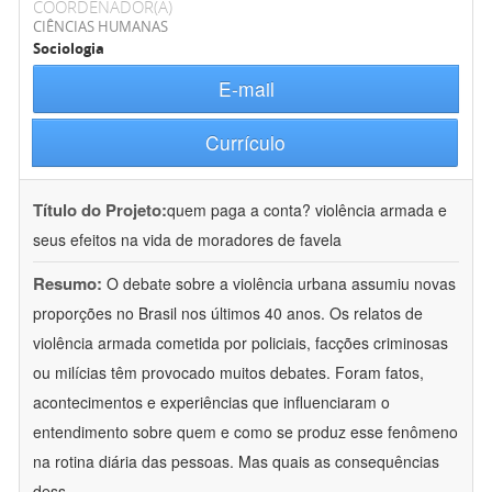
COORDENADOR(A)
CIÊNCIAS HUMANAS
Sociologia
E-mail
Currículo
Título do Projeto:
quem paga a conta? violência armada e
seus efeitos na vida de moradores de favela
Resumo:
O debate sobre a violência urbana assumiu novas
proporções no Brasil nos últimos 40 anos. Os relatos de
violência armada cometida por policiais, facções criminosas
ou milícias têm provocado muitos debates. Foram fatos,
acontecimentos e experiências que influenciaram o
entendimento sobre quem e como se produz esse fenômeno
na rotina diária das pessoas. Mas quais as consequências
dess
...