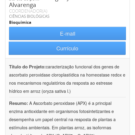
Alvarenga
COORDENADOR(A)
CIÊNCIAS BIOLÓGICAS
Bioquímica
E-mail
Currículo
Título do Projeto:
caracterização funcional dos genes de
ascorbato peroxidase cloroplastídica na homeostase redox e
nos mecanismos regulatórios da resposta ao estresse
hídrico em arroz (oryza sativa l.)
Resumo:
A Ascorbato peroxidase (APX) é a principal
enzima antioxidante em organismos fotosintetizantes e
desempenha um papel central na resposta de plantas a
estímulos ambientais. Em plantas arroz, as isoformas