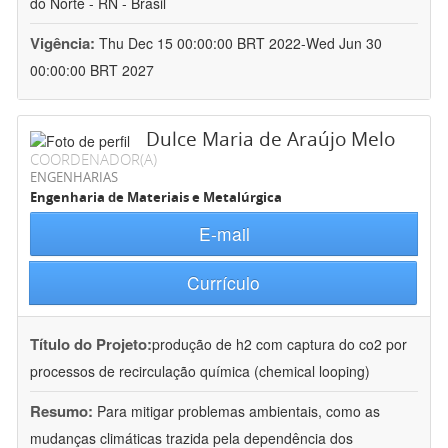
do Norte - RN - Brasil
Vigência:
Thu Dec 15 00:00:00 BRT 2022-Wed Jun 30
00:00:00 BRT 2027
Dulce Maria de Araújo Melo
COORDENADOR(A)
ENGENHARIAS
Engenharia de Materiais e Metalúrgica
E-mail
Currículo
Título do Projeto:
produção de h2 com captura do co2 por
processos de recirculação química (chemical looping)
Resumo:
Para mitigar problemas ambientais, como as
mudanças climáticas trazida pela dependência dos