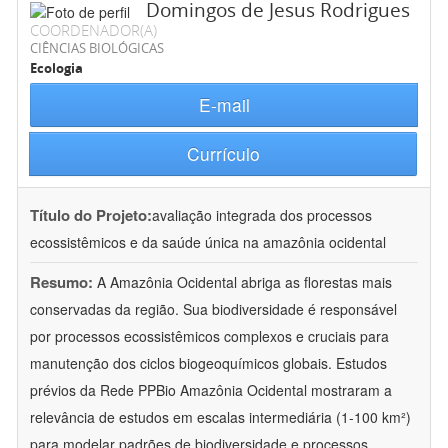
Domingos de Jesus Rodrigues
COORDENADOR(A)
CIÊNCIAS BIOLÓGICAS
Ecologia
E-mail
Currículo
Título do Projeto:
avaliação integrada dos processos
ecossistêmicos e da saúde única na amazônia ocidental
Resumo:
A Amazônia Ocidental abriga as florestas mais
conservadas da região. Sua biodiversidade é responsável
por processos ecossistêmicos complexos e cruciais para
manutenção dos ciclos biogeoquímicos globais. Estudos
prévios da Rede PPBio Amazônia Ocidental mostraram a
relevância de estudos em escalas intermediária (1-100 km²)
para modelar padrões de biodiversidade e processos