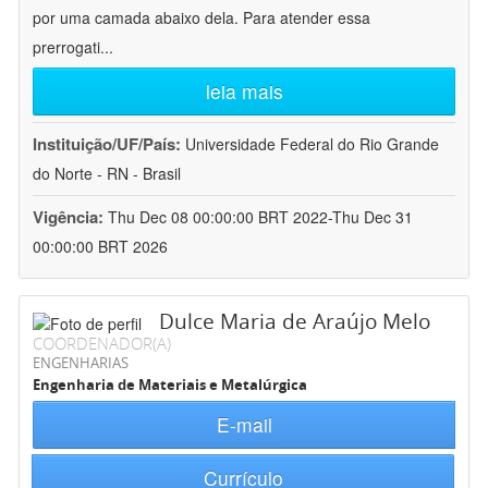
por uma camada abaixo dela. Para atender essa
prerrogati
...
leia mais
Instituição/UF/País:
Universidade Federal do Rio Grande
do Norte - RN - Brasil
Vigência:
Thu Dec 08 00:00:00 BRT 2022-Thu Dec 31
00:00:00 BRT 2026
Dulce Maria de Araújo Melo
COORDENADOR(A)
ENGENHARIAS
Engenharia de Materiais e Metalúrgica
E-mail
Currículo