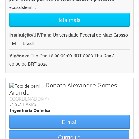
ecossistêmi
...
leia mais
Instituição/UF/País:
Universidade Federal de Mato Grosso
- MT - Brasil
Vigência:
Tue Dec 12 00:00:00 BRT 2023-Thu Dec 31
00:00:00 BRT 2026
Donato Alexandre Gomes
Aranda
COORDENADOR(A)
ENGENHARIAS
Engenharia Química
E-mail
Currículo