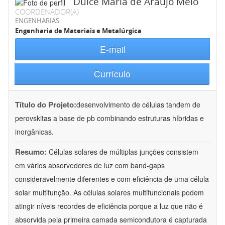
Dulce Maria de Araújo Melo
COORDENADOR(A)
ENGENHARIAS
Engenharia de Materiais e Metalúrgica
E-mail
Currículo
Título do Projeto:
desenvolvimento de células tandem de
perovskitas a base de pb combinando estruturas híbridas e
inorgânicas.
Resumo:
Células solares de múltiplas junções consistem
em vários absorvedores de luz com band-gaps
consideravelmente diferentes e com eficiência de uma célula
solar multifunção. As células solares multifuncionais podem
atingir níveis recordes de eficiência porque a luz que não é
absorvida pela primeira camada semicondutora é capturada