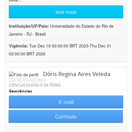
leia mais
Instituição/UF/País:
Universidade do Estado do Rio de
Janeiro - RJ - Brasil
Vigência:
Tue Dec 19 00:00:00 BRT 2023-Thu Dec 31
00:00:00 BRT 2026
Dóris Regina Aires Veleda
COORDENADOR(A)
CIÊNCIAS EXATAS E DA TERRA
Geociências
E-mail
Currículo