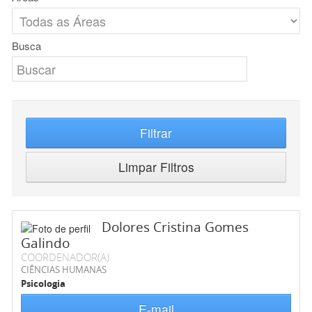
Busca
Filtrar
Limpar Filtros
Dolores Cristina Gomes
Galindo
COORDENADOR(A)
CIÊNCIAS HUMANAS
Psicologia
E-mail