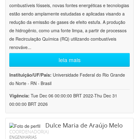
combustíveis fósseis, novas fontes energéticas e tecnologias
estão sendo amplamente estudadas e aplicadas visando a
redução da emissão de gases de efeito estufa. A produção
de hidrogênio, como uma fonte limpa, a partir de processos
de Recirculação Química (RQ) utilizando combustíveis
renováve
...
leia mais
Instituição/UF/País:
Universidade Federal do Rio Grande
do Norte - RN - Brasil
Vigência:
Tue Dec 06 00:00:00 BRT 2022-Thu Dec 31
00:00:00 BRT 2026
Dulce Maria de Araújo Melo
COORDENADOR(A)
ENGENHARIAS