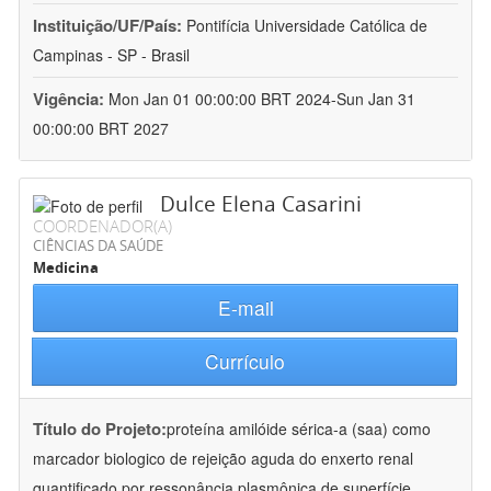
Instituição/UF/País:
Pontifícia Universidade Católica de
Campinas - SP - Brasil
Vigência:
Mon Jan 01 00:00:00 BRT 2024-Sun Jan 31
00:00:00 BRT 2027
Dulce Elena Casarini
COORDENADOR(A)
CIÊNCIAS DA SAÚDE
Medicina
E-mail
Currículo
Título do Projeto:
proteína amilóide sérica-a (saa) como
marcador biologico de rejeição aguda do enxerto renal
quantificado por ressonância plasmônica de superfície