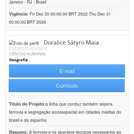
Janeiro - RJ - Brasil
Vigência:
Fri Dec 30 00:00:00 BRT 2022-Thu Dec 31
00:00:00 BRT 2026
Doralice Sátyro Maia
COORDENADOR(A)
CIÊNCIAS HUMANAS
Geografia
E-mail
Currículo
Título do Projeto:
a linha que conduz também sepera.
ferrovia e segregação socioespacial em cidades médias do
brasil e da espanha
Resumo:
A ferrovia e os aparatos técnicos necessários ao