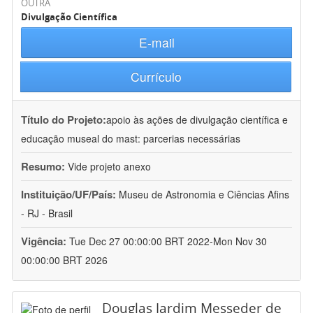
OUTRA
Divulgação Científica
E-mail
Currículo
Título do Projeto:
apoio às ações de divulgação científica e
educação museal do mast: parcerias necessárias
Resumo:
Vide projeto anexo
Instituição/UF/País:
Museu de Astronomia e Ciências Afins
- RJ - Brasil
Vigência:
Tue Dec 27 00:00:00 BRT 2022-Mon Nov 30
00:00:00 BRT 2026
Douglas Jardim Messeder de