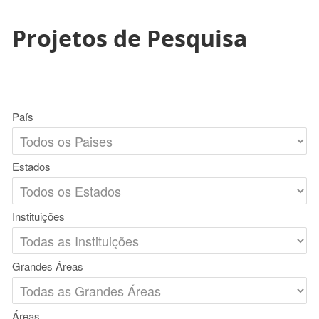
Projetos de Pesquisa
País
Estados
Instituições
Grandes Áreas
Áreas