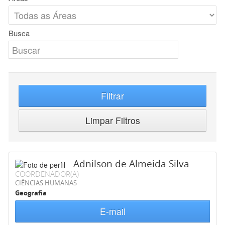
Busca
Filtrar
Limpar Filtros
Adnilson de Almeida Silva
COORDENADOR(A)
CIÊNCIAS HUMANAS
Geografia
E-mail