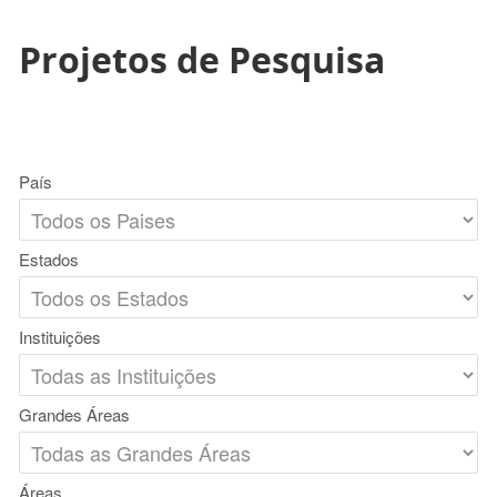
Projetos de Pesquisa
País
Estados
Instituições
Grandes Áreas
Áreas