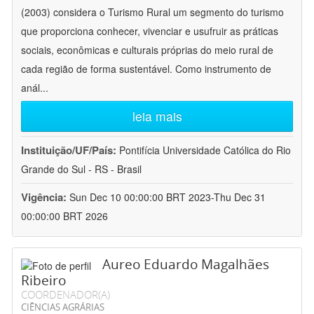
(2003) considera o Turismo Rural um segmento do turismo
que proporciona conhecer, vivenciar e usufruir as práticas
sociais, econômicas e culturais próprias do meio rural de
cada região de forma sustentável. Como instrumento de
anál
...
leia mais
Instituição/UF/País:
Pontifícia Universidade Católica do Rio
Grande do Sul - RS - Brasil
Vigência:
Sun Dec 10 00:00:00 BRT 2023-Thu Dec 31
00:00:00 BRT 2026
Aureo Eduardo Magalhães
Ribeiro
COORDENADOR(A)
CIÊNCIAS AGRÁRIAS