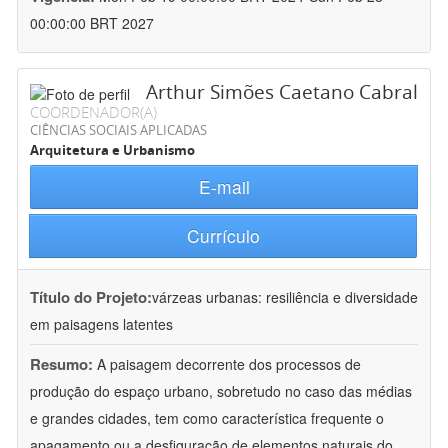
00:00:00 BRT 2027
Arthur Simões Caetano Cabral
COORDENADOR(A)
CIÊNCIAS SOCIAIS APLICADAS
Arquitetura e Urbanismo
E-mail
Currículo
Título do Projeto:
várzeas urbanas: resiliência e diversidade
em paisagens latentes
Resumo:
A paisagem decorrente dos processos de
produção do espaço urbano, sobretudo no caso das médias
e grandes cidades, tem como característica frequente o
apagamento ou a desfiguração de elementos naturais do