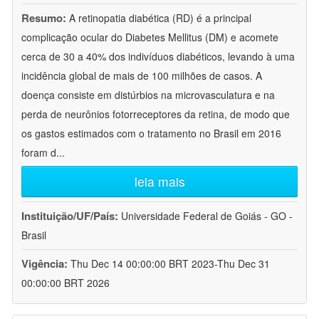
Resumo:
A retinopatia diabética (RD) é a principal
complicação ocular do Diabetes Mellitus (DM) e acomete
cerca de 30 a 40% dos indivíduos diabéticos, levando à uma
incidência global de mais de 100 milhões de casos. A
doença consiste em distúrbios na microvasculatura e na
perda de neurônios fotorreceptores da retina, de modo que
os gastos estimados com o tratamento no Brasil em 2016
foram d
...
leia mais
Instituição/UF/País:
Universidade Federal de Goiás - GO -
Brasil
Vigência:
Thu Dec 14 00:00:00 BRT 2023-Thu Dec 31
00:00:00 BRT 2026