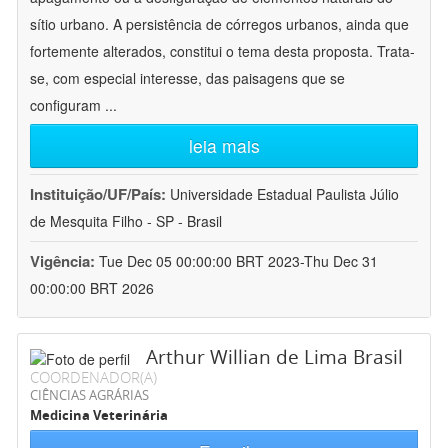
sítio urbano. A persistência de córregos urbanos, ainda que
fortemente alterados, constitui o tema desta proposta. Trata-
se, com especial interesse, das paisagens que se
configuram
...
leia mais
Instituição/UF/País:
Universidade Estadual Paulista Júlio
de Mesquita Filho - SP - Brasil
Vigência:
Tue Dec 05 00:00:00 BRT 2023-Thu Dec 31
00:00:00 BRT 2026
Arthur Willian de Lima Brasil
COORDENADOR(A)
CIÊNCIAS AGRÁRIAS
Medicina Veterinária