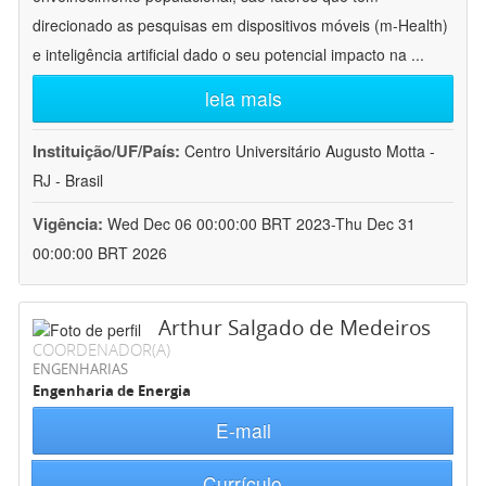
direcionado as pesquisas em dispositivos móveis (m-Health)
e inteligência artificial dado o seu potencial impacto na
...
leia mais
Instituição/UF/País:
Centro Universitário Augusto Motta -
RJ - Brasil
Vigência:
Wed Dec 06 00:00:00 BRT 2023-Thu Dec 31
00:00:00 BRT 2026
Arthur Salgado de Medeiros
COORDENADOR(A)
ENGENHARIAS
Engenharia de Energia
E-mail
Currículo