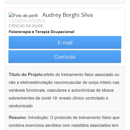
Audrey Borghi Silva
COORDENADOR(A)
CIÊNCIAS DA SAÚDE
Fisioterapia e Terapia Ocupacional
E-mail
Currículo
Título do Projeto:
efeito do treinamento fisico associado ou
não a eletroestimulação neuromuscular de corpo inteiro nas
variáveis funcionais, vasculares e autonômicas de idosos
sobreviventes da covid-19: ensaio clínico controlado e
randomizado
Resumo:
Introdução: O protocolo de treinamento físico que
combina exercícios aeróbios com resistidos associados tem