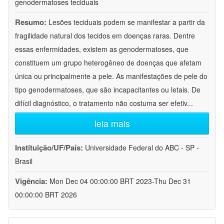
genodermatoses teciduais
Resumo:
Lesões teciduais podem se manifestar a partir da
fragilidade natural dos tecidos em doenças raras. Dentre
essas enfermidades, existem as genodermatoses, que
constituem um grupo heterogêneo de doenças que afetam
única ou principalmente a pele. As manifestações de pele do
tipo genodermatoses, que são incapacitantes ou letais. De
difícil diagnóstico, o tratamento não costuma ser efetiv
...
leia mais
Instituição/UF/País:
Universidade Federal do ABC - SP -
Brasil
Vigência:
Mon Dec 04 00:00:00 BRT 2023-Thu Dec 31
00:00:00 BRT 2026