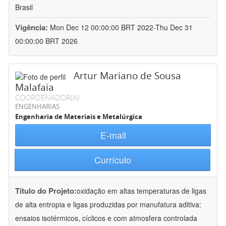
Brasil
Vigência:
Mon Dec 12 00:00:00 BRT 2022-Thu Dec 31
00:00:00 BRT 2026
Artur Mariano de Sousa
Malafaia
COORDENADOR(A)
ENGENHARIAS
Engenharia de Materiais e Metalúrgica
E-mail
Currículo
Título do Projeto:
oxidação em altas temperaturas de ligas
de alta entropia e ligas produzidas por manufatura aditiva:
ensaios isotérmicos, cíclicos e com atmosfera controlada