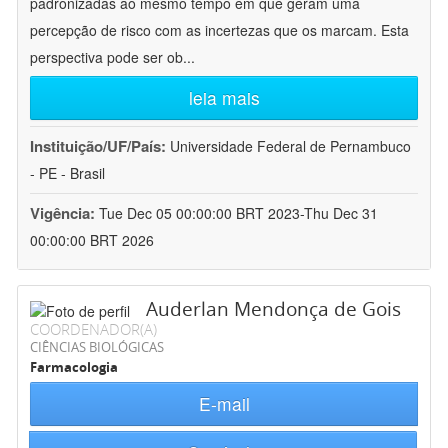
padronizadas ao mesmo tempo em que geram uma
percepção de risco com as incertezas que os marcam. Esta
perspectiva pode ser ob
...
leia mais
Instituição/UF/País:
Universidade Federal de Pernambuco
- PE - Brasil
Vigência:
Tue Dec 05 00:00:00 BRT 2023-Thu Dec 31
00:00:00 BRT 2026
Auderlan Mendonça de Gois
COORDENADOR(A)
CIÊNCIAS BIOLÓGICAS
Farmacologia
E-mail