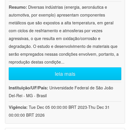
Resumo:
Diversas indústrias (energia, aeronáutica e
automotiva, por exemplo) apresentam componentes
metálicos que são expostos a alta temperatura, em geral
com ciclos de resfriamento e atmosferas por vezes
agressivas, o que resulta em oxidação/corrosão e
degradação. O estudo e desenvolvimento de materiais que
serão empregados nessas condições envolvem, portanto, a
reprodução destas condiçõe
...
leia mais
Instituição/UF/País:
Universidade Federal de São João
Del-Rei - MG - Brasil
Vigência:
Tue Dec 05 00:00:00 BRT 2023-Thu Dec 31
00:00:00 BRT 2026