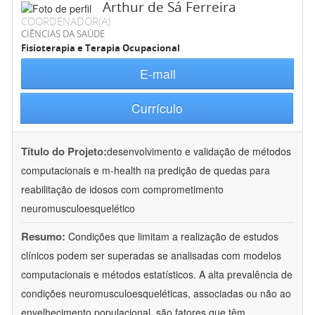
Arthur de Sá Ferreira
COORDENADOR(A)
CIÊNCIAS DA SAÚDE
Fisioterapia e Terapia Ocupacional
E-mail
Currículo
Título do Projeto:
desenvolvimento e validação de métodos
computacionais e m-health na predição de quedas para
reabilitação de idosos com comprometimento
neuromusculoesquelético
Resumo:
Condições que limitam a realização de estudos
clínicos podem ser superadas se analisadas com modelos
computacionais e métodos estatísticos. A alta prevalência de
condições neuromusculoesqueléticas, associadas ou não ao
envelhecimento populacional, são fatores que têm