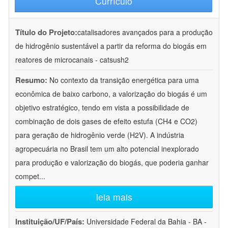
Currículo
Título do Projeto:
catalisadores avançados para a produção
de hidrogênio sustentável a partir da reforma do biogás em
reatores de microcanais - catsush2
Resumo:
No contexto da transição energética para uma
econômica de baixo carbono, a valorização do biogás é um
objetivo estratégico, tendo em vista a possibilidade de
combinação de dois gases de efeito estufa (CH4 e CO2)
para geração de hidrogênio verde (H2V). A indústria
agropecuária no Brasil tem um alto potencial inexplorado
para produção e valorização do biogás, que poderia ganhar
compet
...
leia mais
Instituição/UF/País:
Universidade Federal da Bahia - BA -