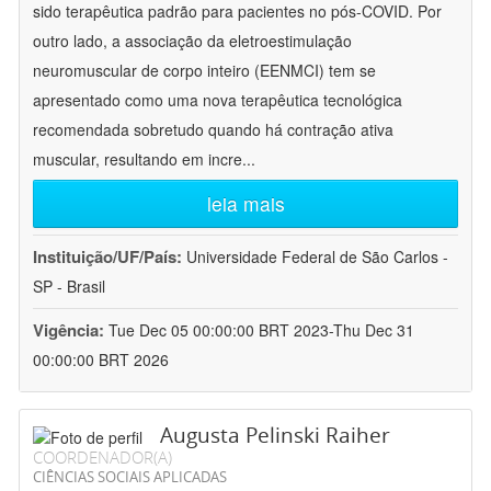
sido terapêutica padrão para pacientes no pós-COVID. Por
outro lado, a associação da eletroestimulação
neuromuscular de corpo inteiro (EENMCI) tem se
apresentado como uma nova terapêutica tecnológica
recomendada sobretudo quando há contração ativa
muscular, resultando em incre
...
leia mais
Instituição/UF/País:
Universidade Federal de São Carlos -
SP - Brasil
Vigência:
Tue Dec 05 00:00:00 BRT 2023-Thu Dec 31
00:00:00 BRT 2026
Augusta Pelinski Raiher
COORDENADOR(A)
CIÊNCIAS SOCIAIS APLICADAS