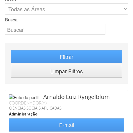
Busca
Filtrar
Limpar Filtros
Arnaldo Luiz Ryngelblum
COORDENADOR(A)
CIÊNCIAS SOCIAIS APLICADAS
Administração
E-mail