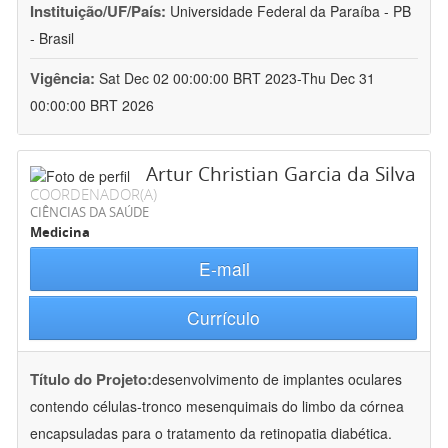
Instituição/UF/País:
Universidade Federal da Paraíba - PB
- Brasil
Vigência:
Sat Dec 02 00:00:00 BRT 2023-Thu Dec 31
00:00:00 BRT 2026
Artur Christian Garcia da Silva
COORDENADOR(A)
CIÊNCIAS DA SAÚDE
Medicina
E-mail
Currículo
Título do Projeto:
desenvolvimento de implantes oculares
contendo células-tronco mesenquimais do limbo da córnea
encapsuladas para o tratamento da retinopatia diabética.