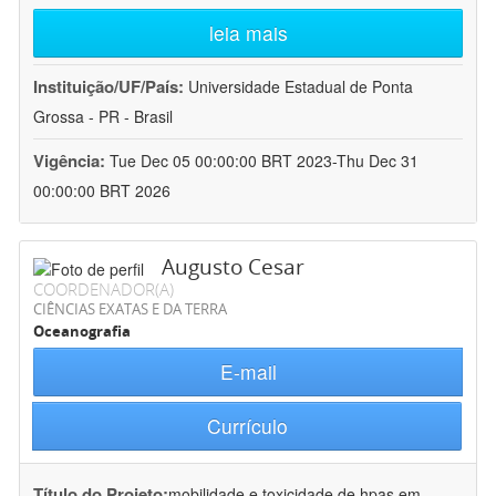
leia mais
Instituição/UF/País:
Universidade Estadual de Ponta
Grossa - PR - Brasil
Vigência:
Tue Dec 05 00:00:00 BRT 2023-Thu Dec 31
00:00:00 BRT 2026
Augusto Cesar
COORDENADOR(A)
CIÊNCIAS EXATAS E DA TERRA
Oceanografia
E-mail
Currículo
Título do Projeto:
mobilidade e toxicidade de hpas em