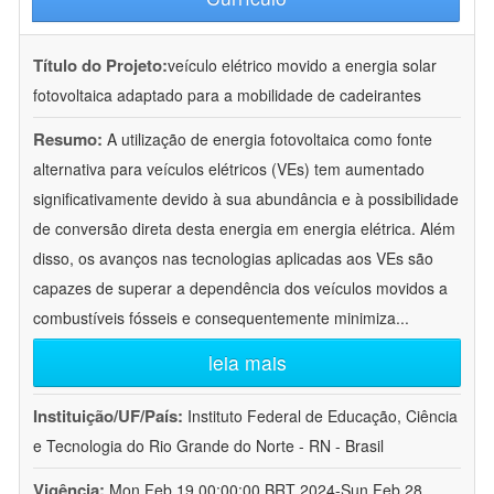
Título do Projeto:
veículo elétrico movido a energia solar
fotovoltaica adaptado para a mobilidade de cadeirantes
Resumo:
A utilização de energia fotovoltaica como fonte
alternativa para veículos elétricos (VEs) tem aumentado
significativamente devido à sua abundância e à possibilidade
de conversão direta desta energia em energia elétrica. Além
disso, os avanços nas tecnologias aplicadas aos VEs são
capazes de superar a dependência dos veículos movidos a
combustíveis fósseis e consequentemente minimiza
...
leia mais
Instituição/UF/País:
Instituto Federal de Educação, Ciência
e Tecnologia do Rio Grande do Norte - RN - Brasil
Vigência:
Mon Feb 19 00:00:00 BRT 2024-Sun Feb 28