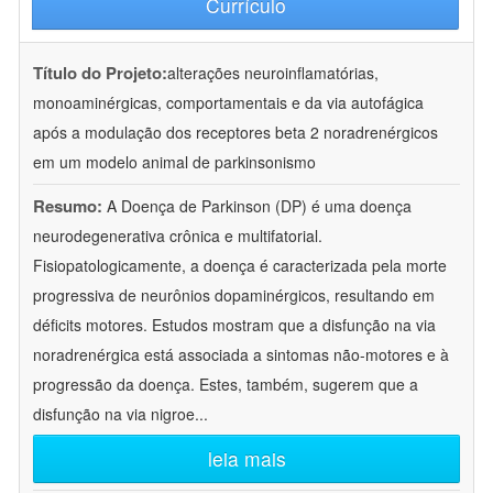
Currículo
Título do Projeto:
alterações neuroinflamatórias,
monoaminérgicas, comportamentais e da via autofágica
após a modulação dos receptores beta 2 noradrenérgicos
em um modelo animal de parkinsonismo
Resumo:
A Doença de Parkinson (DP) é uma doença
neurodegenerativa crônica e multifatorial.
Fisiopatologicamente, a doença é caracterizada pela morte
progressiva de neurônios dopaminérgicos, resultando em
déficits motores. Estudos mostram que a disfunção na via
noradrenérgica está associada a sintomas não-motores e à
progressão da doença. Estes, também, sugerem que a
disfunção na via nigroe
...
leia mais