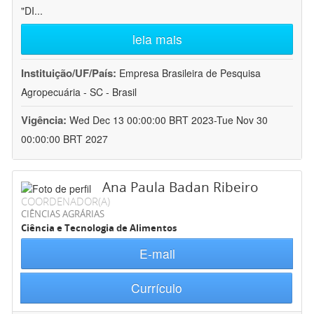
"DI
...
leia mais
Instituição/UF/País:
Empresa Brasileira de Pesquisa
Agropecuária - SC - Brasil
Vigência:
Wed Dec 13 00:00:00 BRT 2023-Tue Nov 30
00:00:00 BRT 2027
Ana Paula Badan Ribeiro
COORDENADOR(A)
CIÊNCIAS AGRÁRIAS
Ciência e Tecnologia de Alimentos
E-mail
Currículo