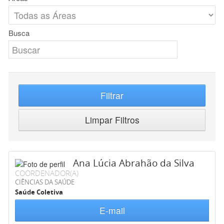
Busca
Filtrar
Limpar Filtros
Ana Lúcia Abrahão da Silva
COORDENADOR(A)
CIÊNCIAS DA SAÚDE
Saúde Coletiva
E-mail