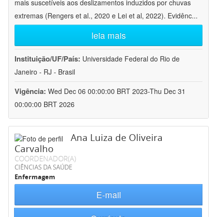
mais suscetíveis aos deslizamentos induzidos por chuvas
extremas (Rengers et al., 2020 e Lei et al, 2022). Evidênc
...
leia mais
Instituição/UF/País:
Universidade Federal do Rio de
Janeiro - RJ - Brasil
Vigência:
Wed Dec 06 00:00:00 BRT 2023-Thu Dec 31
00:00:00 BRT 2026
Ana Luiza de Oliveira
Carvalho
COORDENADOR(A)
CIÊNCIAS DA SAÚDE
Enfermagem
E-mail