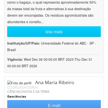
como o bagaço, o qual representa aproximadamente 50%
da massa total da fruta e alternativas à sua destinação
devem ser encorajadas. Os resíduos agroindustriais são
abundantes e constitu
...
leia mais
Instituição/UF/País:
Universidade Federal do ABC - SP -
Brasil
Vigência:
Wed Dec 06 00:00:00 BRT 2023-Thu Dec 31
00:00:00 BRT 2026
Ana Maria Ribeiro
COORDENADOR(A)
CIÊNCIAS EXATAS E DA TERRA
Geociências
E-mail