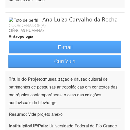
Ana Luiza Carvalho da Rocha
COORDENADOR(A)
CIÊNCIAS HUMANAS
Antropologia
E-mail
Currículo
Título do Projeto:
musealização e difusão cultural de
patrimonios de pesquisas antropológicas em contextos das
metrópoles contemporâneas: o caso das coleções
audiovisuais do biev/ufrgs
Resumo:
Vide projeto anexo
Instituição/UF/País:
Universidade Federal do Rio Grande