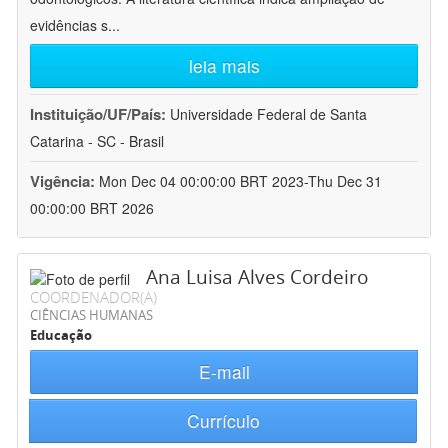
evidências s
...
leia mais
Instituição/UF/País:
Universidade Federal de Santa
Catarina - SC - Brasil
Vigência:
Mon Dec 04 00:00:00 BRT 2023-Thu Dec 31
00:00:00 BRT 2026
Ana Luisa Alves Cordeiro
COORDENADOR(A)
CIÊNCIAS HUMANAS
Educação
E-mail
Currículo