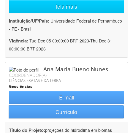
leia mais
Instituição/UF/País:
Universidade Federal de Pernambuco
- PE - Brasil
Vigência:
Tue Dec 05 00:00:00 BRT 2023-Thu Dec 31
00:00:00 BRT 2026
Ana Maria Bueno Nunes
COORDENADOR(A)
CIÊNCIAS EXATAS E DA TERRA
Geociências
E-mail
Currículo
Título do Projeto:
projeções do hidroclima em biomas