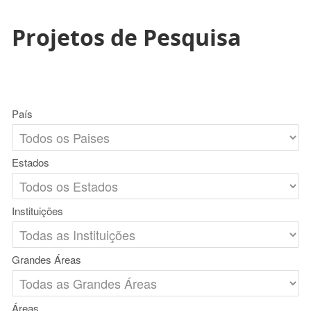
Projetos de Pesquisa
País
Estados
Instituições
Grandes Áreas
Áreas