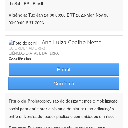
do Sul - RS - Brasil
Vigência:
Tue Jan 24 00:00:00 BRT 2023-Mon Nov 30
00:00:00 BRT 2026
Ana Luiza Coelho Netto
COORDENADOR(A)
CIÊNCIAS EXATAS E DA TERRA
Geociências
E-mail
Currículo
Título do Projeto:
previsão de deslizamentos e mobilização
social para aprimorar o sistema de alerta: uma articulação
entre universidade, poder público e comunidades em risco
Resumo:
Eventos extremos de chuva cada vez mais