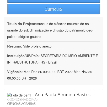
Currículo
Título do Projeto:
museus de ciências naturais do rio
grande do sul: dinamização e difusão do patrimônio geo-
paleontológico gaúcho
Resumo:
Vide projeto anexo
Instituição/UF/País:
SECRETARIA DO MEIO AMBIENTE E
INFRAESTRUTURA - RS - Brasil
Vigência:
Mon Dec 26 00:00:00 BRT 2022-Mon Nov 30
00:00:00 BRT 2026
Ana Paula Almeida Bastos
COORDENADOR(A)
CIÊNCIAS AGRÁRIAS