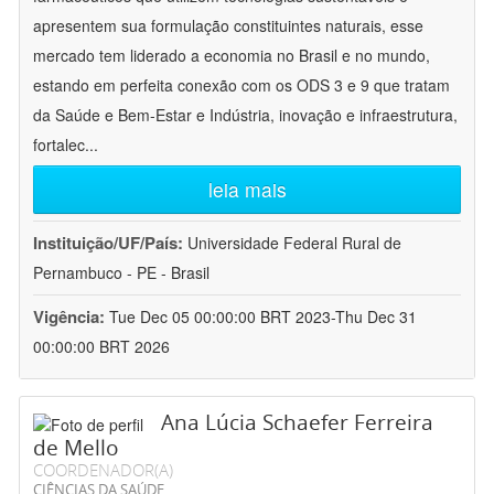
apresentem sua formulação constituintes naturais, esse
mercado tem liderado a economia no Brasil e no mundo,
estando em perfeita conexão com os ODS 3 e 9 que tratam
da Saúde e Bem-Estar e Indústria, inovação e infraestrutura,
fortalec
...
leia mais
Instituição/UF/País:
Universidade Federal Rural de
Pernambuco - PE - Brasil
Vigência:
Tue Dec 05 00:00:00 BRT 2023-Thu Dec 31
00:00:00 BRT 2026
Ana Lúcia Schaefer Ferreira
de Mello
COORDENADOR(A)
CIÊNCIAS DA SAÚDE