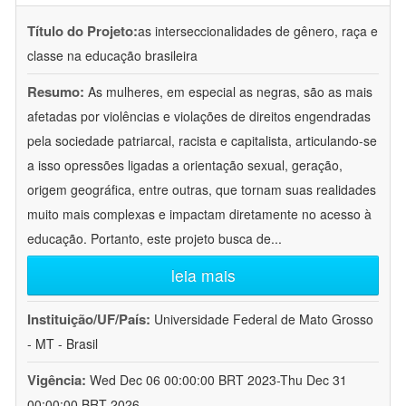
Título do Projeto:
as interseccionalidades de gênero, raça e
classe na educação brasileira
Resumo:
As mulheres, em especial as negras, são as mais
afetadas por violências e violações de direitos engendradas
pela sociedade patriarcal, racista e capitalista, articulando-se
a isso opressões ligadas a orientação sexual, geração,
origem geográfica, entre outras, que tornam suas realidades
muito mais complexas e impactam diretamente no acesso à
educação. Portanto, este projeto busca de
...
leia mais
Instituição/UF/País:
Universidade Federal de Mato Grosso
- MT - Brasil
Vigência:
Wed Dec 06 00:00:00 BRT 2023-Thu Dec 31
00:00:00 BRT 2026