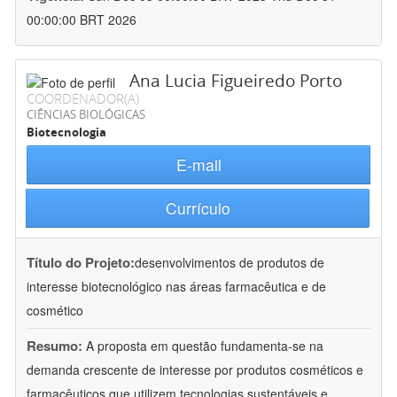
00:00:00 BRT 2026
Ana Lucia Figueiredo Porto
COORDENADOR(A)
CIÊNCIAS BIOLÓGICAS
Biotecnologia
E-mail
Currículo
Título do Projeto:
desenvolvimentos de produtos de
interesse biotecnológico nas áreas farmacêutica e de
cosmético
Resumo:
A proposta em questão fundamenta-se na
demanda crescente de interesse por produtos cosméticos e
farmacêuticos que utilizem tecnologias sustentáveis e