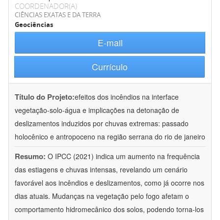
COORDENADOR(A)
CIÊNCIAS EXATAS E DA TERRA
Geociências
E-mail
Currículo
Título do Projeto:
efeitos dos incêndios na interface
vegetação-solo-água e implicações na detonação de
deslizamentos induzidos por chuvas extremas: passado
holocênico e antropoceno na região serrana do rio de janeiro
Resumo:
O IPCC (2021) indica um aumento na frequência
das estiagens e chuvas intensas, revelando um cenário
favorável aos incêndios e deslizamentos, como já ocorre nos
dias atuais. Mudanças na vegetação pelo fogo afetam o
comportamento hidromecânico dos solos, podendo torna-los