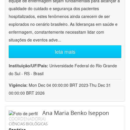
equipe de enfermagem sejam fundamentais para alcançar a
qualidade do cuidado e segurança dos pacientes
hospitalizados, estes fenômenos ainda carecem de ser
explorados no cenário brasileiro. As lideranças em saúde e
enfermagem, constantemente necessitam lidar com
situações de eventos adve
...
leia mais
Instituição/UF/País:
Universidade Federal do Rio Grande
do Sul - RS - Brasil
Vigência:
Mon Dec 04 00:00:00 BRT 2023-Thu Dec 31
00:00:00 BRT 2026
Ana Maria Benko Iseppon
COORDENADOR(A)
CIÊNCIAS BIOLÓGICAS
Genética