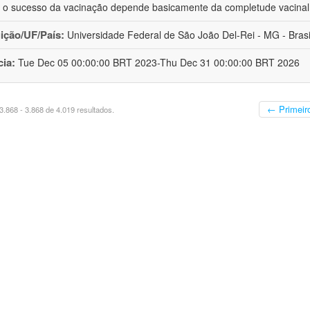
 o sucesso da vacinação depende basicamente da completude vacina
uição/UF/País:
Universidade Federal de São João Del-Rei - MG - Brasi
cia:
Tue Dec 05 00:00:00 BRT 2023-Thu Dec 31 00:00:00 BRT 2026
← Primeir
.868 - 3.868 de 4.019 resultados.