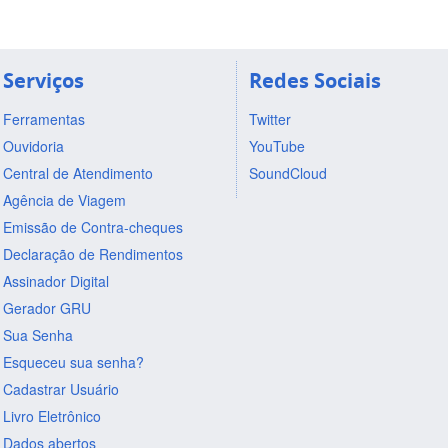
Serviços
Redes Sociais
Ferramentas
Twitter
Ouvidoria
YouTube
Central de Atendimento
SoundCloud
Agência de Viagem
Emissão de Contra-cheques
Declaração de Rendimentos
Assinador Digital
Gerador GRU
Sua Senha
Esqueceu sua senha?
Cadastrar Usuário
Livro Eletrônico
Dados abertos