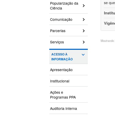
se que
Popularização da
Ciência
Instit
Comunicação
Vigên
Parcerias
Mostrando 3
Serviços
ACESSO À
INFORMAÇÃO
Apresentação
Institucional
Ações e
Programas PPA
Auditoria Interna