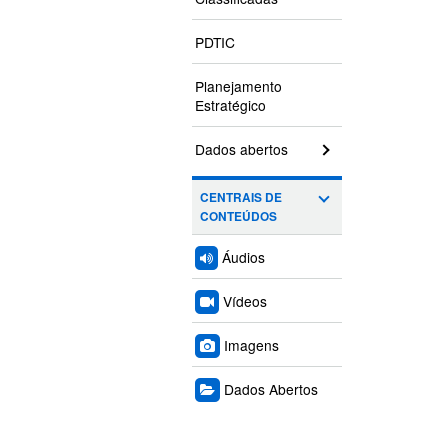
PDTIC
Planejamento
Estratégico
Dados abertos
CENTRAIS DE
CONTEÚDOS
Áudios
Vídeos
Imagens
Dados Abertos