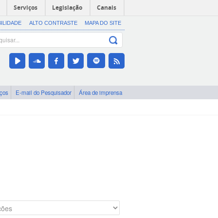
Serviços
Legislação
Canais
BILIDADE
ALTO CONTRASTE
MAPA DO SITE
iços
E-mail do Pesquisador
Área de imprensa