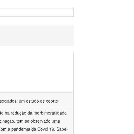
ssociados: um estudo de coorte
cto na redução da morbimortalidade
acinação, tem se observado uma
r com a pandemia da Covid 19. Sabe-