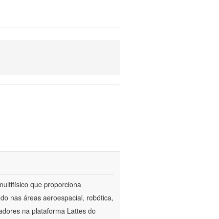
ultifísico que proporciona
do nas áreas aeroespacial, robótica,
adores na plataforma Lattes do