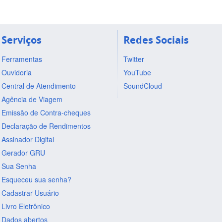
Serviços
Redes Sociais
Ferramentas
Twitter
Ouvidoria
YouTube
Central de Atendimento
SoundCloud
Agência de Viagem
Emissão de Contra-cheques
Declaração de Rendimentos
Assinador Digital
Gerador GRU
Sua Senha
Esqueceu sua senha?
Cadastrar Usuário
Livro Eletrônico
Dados abertos