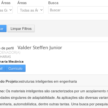
 Áreas
Áreas
Busca
rar
Limpar Filtros
Valder Steffen Junior
DENADOR(A)
HARIAS
haria Mecânica
il
Currículo
 do Projeto:
estruturas inteligentes em engenharia
mo:
Os materiais inteligentes são caracterizados por um acoplamento m
edades singulares de adaptabilidade. As aplicações são diversas varian
enharia, automobilística, dentre outras tantas. Uma busca por pesquis