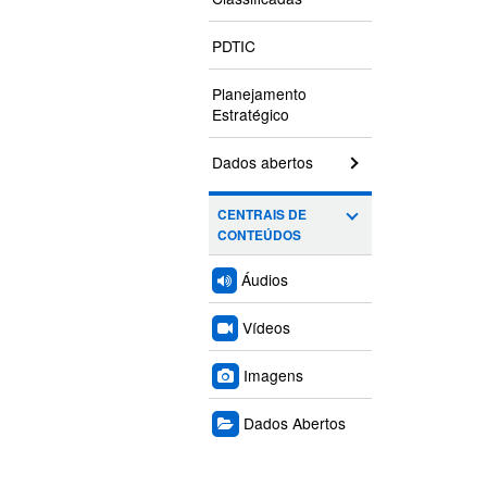
PDTIC
Planejamento
Estratégico
Dados abertos
CENTRAIS DE
CONTEÚDOS
Áudios
Vídeos
Imagens
Dados Abertos