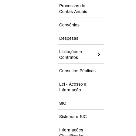
Processos de
Contas Anuais
Convênios
Despesas
Licitações e
Contratos
Consultas Públicas
Lei - Acesso a
Informação
SIC
Sistema e-SIC
Informações
Classificadas