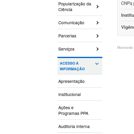
CNPq p
Popularização da
Ciência
Instit
Comunicação
Vigên
Parcerias
Mostrando 3
Serviços
ACESSO À
INFORMAÇÃO
Apresentação
Institucional
Ações e
Programas PPA
Auditoria Interna