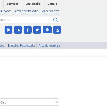
Serviços
Legislação
Canais
BILIDADE
ALTO CONTRASTE
MAPA DO SITE
iços
E-mail do Pesquisador
Área de imprensa