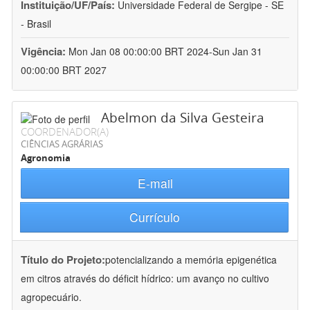
Instituição/UF/País:
Universidade Federal de Sergipe - SE
- Brasil
Vigência:
Mon Jan 08 00:00:00 BRT 2024-Sun Jan 31
00:00:00 BRT 2027
Abelmon da Silva Gesteira
COORDENADOR(A)
CIÊNCIAS AGRÁRIAS
Agronomia
E-mail
Currículo
Título do Projeto:
potencializando a memória epigenética
em citros através do déficit hídrico: um avanço no cultivo
agropecuário.