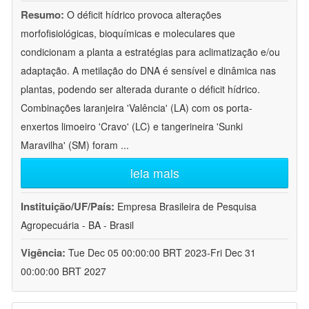
Resumo:
O déficit hídrico provoca alterações
morfofisiológicas, bioquímicas e moleculares que
condicionam a planta a estratégias para aclimatização e/ou
adaptação. A metilação do DNA é sensível e dinâmica nas
plantas, podendo ser alterada durante o déficit hídrico.
Combinações laranjeira 'Valência' (LA) com os porta-
enxertos limoeiro 'Cravo' (LC) e tangerineira 'Sunki
Maravilha' (SM) foram
...
leia mais
Instituição/UF/País:
Empresa Brasileira de Pesquisa
Agropecuária - BA - Brasil
Vigência:
Tue Dec 05 00:00:00 BRT 2023-Fri Dec 31
00:00:00 BRT 2027