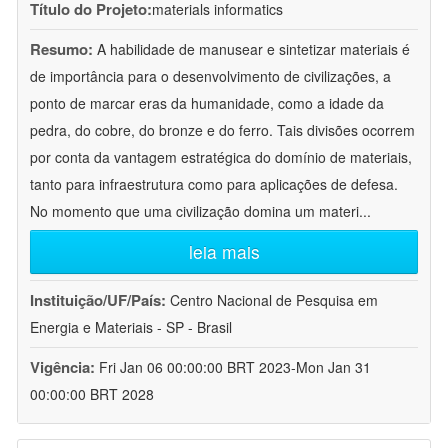
Título do Projeto:
materials informatics
Resumo:
A habilidade de manusear e sintetizar materiais é
de importância para o desenvolvimento de civilizações, a
ponto de marcar eras da humanidade, como a idade da
pedra, do cobre, do bronze e do ferro. Tais divisões ocorrem
por conta da vantagem estratégica do domínio de materiais,
tanto para infraestrutura como para aplicações de defesa.
No momento que uma civilização domina um materi
...
leia mais
Instituição/UF/País:
Centro Nacional de Pesquisa em
Energia e Materiais - SP - Brasil
Vigência:
Fri Jan 06 00:00:00 BRT 2023-Mon Jan 31
00:00:00 BRT 2028