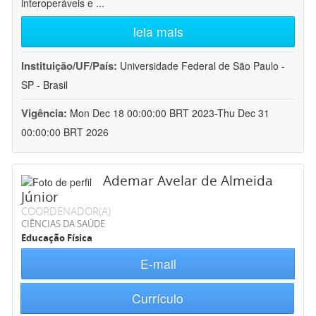
interoperáveis e
...
leia mais
Instituição/UF/País:
Universidade Federal de São Paulo -
SP - Brasil
Vigência:
Mon Dec 18 00:00:00 BRT 2023-Thu Dec 31
00:00:00 BRT 2026
Ademar Avelar de Almeida
Júnior
COORDENADOR(A)
CIÊNCIAS DA SAÚDE
Educação Física
E-mail
Currículo