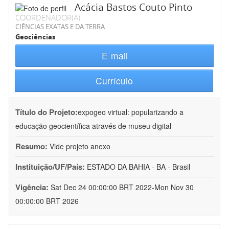
Acácia Bastos Couto Pinto
COORDENADOR(A)
CIÊNCIAS EXATAS E DA TERRA
Geociências
E-mail
Currículo
Título do Projeto:
expogeo virtual: popularizando a
educação geocientífica através de museu digital
Resumo:
Vide projeto anexo
Instituição/UF/País:
ESTADO DA BAHIA - BA - Brasil
Vigência:
Sat Dec 24 00:00:00 BRT 2022-Mon Nov 30
00:00:00 BRT 2026