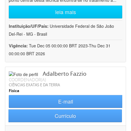
ponto central desta técnica encontra-se no tratamento a
...
leia mais
Instituição/UF/País:
Universidade Federal de São João
Del-Rei - MG - Brasil
Vigência:
Tue Dec 05 00:00:00 BRT 2023-Thu Dec 31
00:00:00 BRT 2026
Adalberto Fazzio
COORDENADOR(A)
CIÊNCIAS EXATAS E DA TERRA
Física
E-mail
Currículo