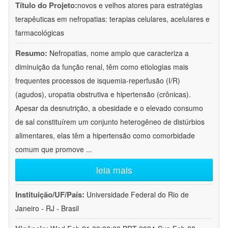
Título do Projeto:
novos e velhos atores para estratégias
terapêuticas em nefropatias: terapias celulares, acelulares e
farmacológicas
Resumo:
Nefropatias, nome amplo que caracteriza a
diminuição da função renal, têm como etiologias mais
frequentes processos de isquemia-reperfusão (I/R)
(agudos), uropatia obstrutiva e hipertensão (crônicas).
Apesar da desnutrição, a obesidade e o elevado consumo
de sal constituírem um conjunto heterogêneo de distúrbios
alimentares, elas têm a hipertensão como comorbidade
comum que promove
...
leia mais
Instituição/UF/País:
Universidade Federal do Rio de
Janeiro - RJ - Brasil