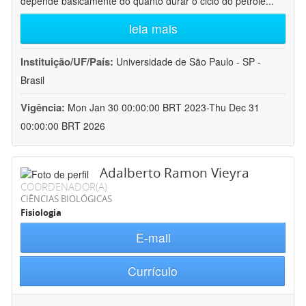
depende basicamente do quanto durar o ciclo do petróle
...
leia mais
Instituição/UF/País:
Universidade de São Paulo - SP -
Brasil
Vigência:
Mon Jan 30 00:00:00 BRT 2023-Thu Dec 31
00:00:00 BRT 2026
Adalberto Ramon Vieyra
COORDENADOR(A)
CIÊNCIAS BIOLÓGICAS
Fisiologia
E-mail
Currículo