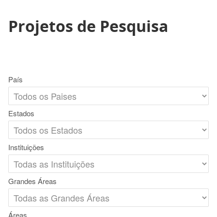
Projetos de Pesquisa
País
Estados
Instituições
Grandes Áreas
Áreas