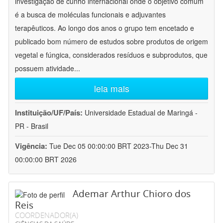
investigação de cunho internacional onde o objetivo comum
é a busca de moléculas funcionais e adjuvantes
terapêuticos. Ao longo dos anos o grupo tem encetado e
publicado bom número de estudos sobre produtos de origem
vegetal e fúngica, considerados resíduos e subprodutos, que
possuem atividade
...
leia mais
Instituição/UF/País:
Universidade Estadual de Maringá -
PR - Brasil
Vigência:
Tue Dec 05 00:00:00 BRT 2023-Thu Dec 31
00:00:00 BRT 2026
Ademar Arthur Chioro dos
Reis
COORDENADOR(A)