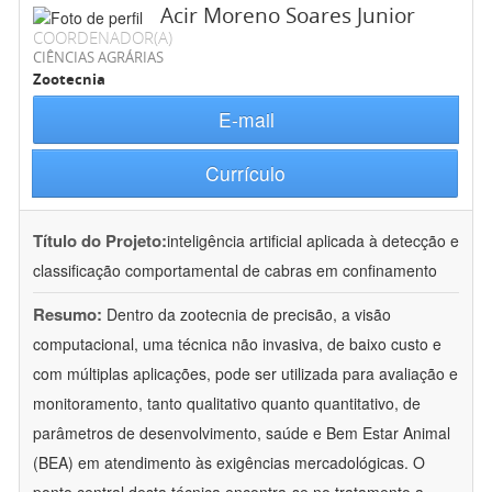
Acir Moreno Soares Junior
COORDENADOR(A)
CIÊNCIAS AGRÁRIAS
Zootecnia
E-mail
Currículo
Título do Projeto:
inteligência artificial aplicada à detecção e
classificação comportamental de cabras em confinamento
Resumo:
Dentro da zootecnia de precisão, a visão
computacional, uma técnica não invasiva, de baixo custo e
com múltiplas aplicações, pode ser utilizada para avaliação e
monitoramento, tanto qualitativo quanto quantitativo, de
parâmetros de desenvolvimento, saúde e Bem Estar Animal
(BEA) em atendimento às exigências mercadológicas. O