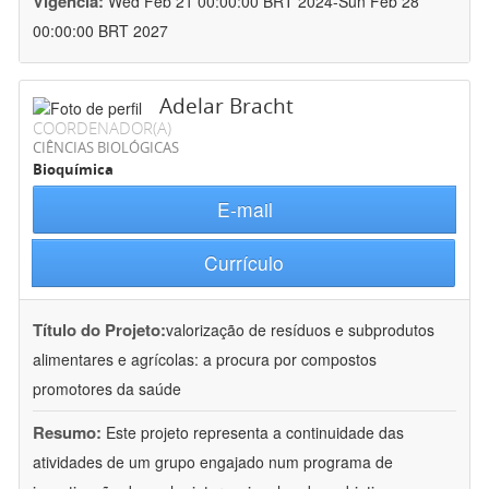
Vigência:
Wed Feb 21 00:00:00 BRT 2024-Sun Feb 28
00:00:00 BRT 2027
Adelar Bracht
COORDENADOR(A)
CIÊNCIAS BIOLÓGICAS
Bioquímica
E-mail
Currículo
Título do Projeto:
valorização de resíduos e subprodutos
alimentares e agrícolas: a procura por compostos
promotores da saúde
Resumo:
Este projeto representa a continuidade das
atividades de um grupo engajado num programa de