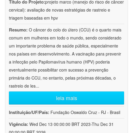
Título do Projeto:
projeto marco (manejo do risco de câncer
cervical): avaliação de novas estratégias de rastreio e
triagem baseadas em hpv
Resumo:
O câncer do colo do útero (CCU) é o quarto mais
comum em mulheres em todo o mundo, sendo considerado
um importante problema de saúde pública, especialmente
nos países em desenvolvimento. A vacinação para prevenir
a infecção pelo Papilomavírus humano (HPV) poderia
eventualmente possibilitar com sucesso a prevenção
primária do CCU, no entanto, pelas próximas décadas, o
rastreio de les
...
leia mais
Instituição/UF/País:
Fundação Oswaldo Cruz - RJ - Brasil
Vigência:
Wed Dec 13 00:00:00 BRT 2023-Thu Dec 31
00:00:00 BRT 2026