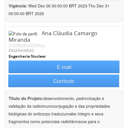
Vigência:
Wed Dec 06 00:00:00 BRT 2023-Thu Dec 31
00:00:00 BRT 2026
Ana Cláudia Camargo
Miranda
COORDENADOR(A)
ENGENHARIAS
Engenharia Nuclear
E-mail
Currículo
Título do Projeto:
desenvolvimento, padronização e
validação da radioimunoconjugação e das propriedades
biológicas do anticorpo trastuzumabe íntegro e seus
fragmentos como potenciais radiofármacos para o