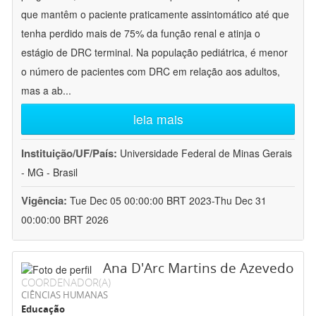
que mantêm o paciente praticamente assintomático até que
tenha perdido mais de 75% da função renal e atinja o
estágio de DRC terminal. Na população pediátrica, é menor
o número de pacientes com DRC em relação aos adultos,
mas a ab
...
leia mais
Instituição/UF/País:
Universidade Federal de Minas Gerais
- MG - Brasil
Vigência:
Tue Dec 05 00:00:00 BRT 2023-Thu Dec 31
00:00:00 BRT 2026
Ana D'Arc Martins de Azevedo
COORDENADOR(A)
CIÊNCIAS HUMANAS
Educação