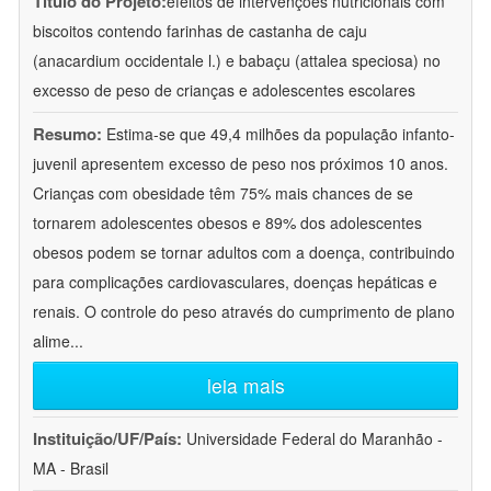
Título do Projeto:
efeitos de intervenções nutricionais com
biscoitos contendo farinhas de castanha de caju
(anacardium occidentale l.) e babaçu (attalea speciosa) no
excesso de peso de crianças e adolescentes escolares
Resumo:
Estima-se que 49,4 milhões da população infanto-
juvenil apresentem excesso de peso nos próximos 10 anos.
Crianças com obesidade têm 75% mais chances de se
tornarem adolescentes obesos e 89% dos adolescentes
obesos podem se tornar adultos com a doença, contribuindo
para complicações cardiovasculares, doenças hepáticas e
renais. O controle do peso através do cumprimento de plano
alime
...
leia mais
Instituição/UF/País:
Universidade Federal do Maranhão -
MA - Brasil