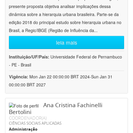
presente proposta objetiva analisar implicações dessa
dinâmica sobre a hierarquia urbana brasileira. Parte-se da
edição 2018 do principal estudo sobre hierarquia urbana no
Brasil, a Regic/IBGE (Região de Influência da
...
leia mais
Instituição/UF/País:
Universidade Federal de Pernambuco
- PE - Brasil
Vigência:
Mon Jan 22 00:00:00 BRT 2024-Sun Jan 31
00:00:00 BRT 2027
Ana Cristina Fachinelli
Bertolini
COORDENADOR(A)
CIÊNCIAS SOCIAIS APLICADAS
Administração