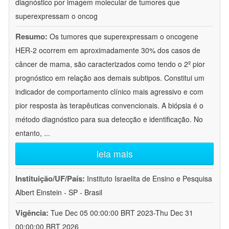
diagnóstico por imagem molecular de tumores que
superexpressam o oncog
Resumo:
Os tumores que superexpressam o oncogene
HER-2 ocorrem em aproximadamente 30% dos casos de
câncer de mama, são caracterizados como tendo o 2º pior
prognóstico em relação aos demais subtipos. Constitui um
indicador de comportamento clínico mais agressivo e com
pior resposta às terapêuticas convencionais. A biópsia é o
método diagnóstico para sua detecção e identificação. No
entanto,
...
leia mais
Instituição/UF/País:
Instituto Israelita de Ensino e Pesquisa
Albert Einstein - SP - Brasil
Vigência:
Tue Dec 05 00:00:00 BRT 2023-Thu Dec 31
00:00:00 BRT 2026