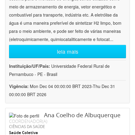
meio de armazenamento de energia, vetor energético e
combustível para transporte, indústria etc. A eletrólise da
água é uma maneira preferível de sintetizar H2 limpo, bom
para o meio ambiente, e pode ser feito de várias maneiras
(eletroquimicamente, quimiocataliticamente e fotocat
...
leia mais
Instituição/UF/País:
Universidade Federal Rural de
Pernambuco - PE - Brasil
Vigência:
Mon Dec 04 00:00:00 BRT 2023-Thu Dec 31
00:00:00 BRT 2026
Ana Coelho de Albuquerque
COORDENADOR(A)
CIÊNCIAS DA SAÚDE
Saúde Coletiva