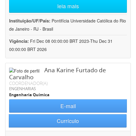
leia mais
Instituição/UF/País:
Pontifícia Universidade Católica do Rio
de Janeiro - RJ - Brasil
Vigência:
Fri Dec 08 00:00:00 BRT 2023-Thu Dec 31
00:00:00 BRT 2026
Ana Karine Furtado de
Carvalho
COORDENADOR(A)
ENGENHARIAS
Engenharia Química
E-mail
Currículo