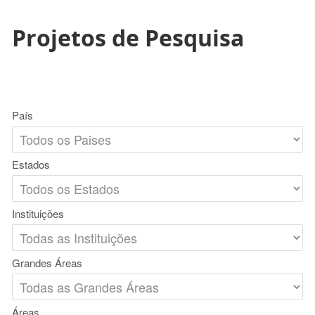
Projetos de Pesquisa
País
Estados
Instituições
Grandes Áreas
Áreas