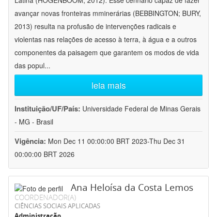
Latina (HOGENBOOM, 2012). Esse cennário capaz de fazer
avançar novas fronteiras mminerárias (BEBBINGTON; BURY,
2013) resulta na profusão de intervenções radicais e
violentas nas relações de acesso à terra, à água e a outros
componentes da paisagem que garantem os modos de vida
das popul
...
leia mais
Instituição/UF/País:
Universidade Federal de Minas Gerais
- MG - Brasil
Vigência:
Mon Dec 11 00:00:00 BRT 2023-Thu Dec 31
00:00:00 BRT 2026
Ana Heloísa da Costa Lemos
COORDENADOR(A)
CIÊNCIAS SOCIAIS APLICADAS
Administração