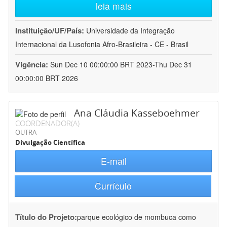
leia mais
Instituição/UF/País:
Universidade da Integração
Internacional da Lusofonia Afro-Brasileira - CE - Brasil
Vigência:
Sun Dec 10 00:00:00 BRT 2023-Thu Dec 31
00:00:00 BRT 2026
Ana Cláudia Kasseboehmer
COORDENADOR(A)
OUTRA
Divulgação Científica
E-mail
Currículo
Título do Projeto:
parque ecológico de mombuca como