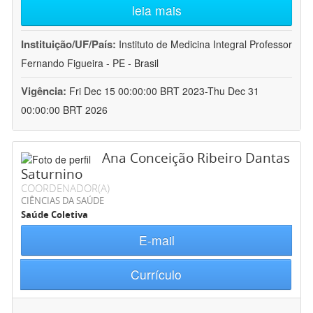
leia mais
Instituição/UF/País:
Instituto de Medicina Integral Professor
Fernando Figueira - PE - Brasil
Vigência:
Fri Dec 15 00:00:00 BRT 2023-Thu Dec 31
00:00:00 BRT 2026
Ana Conceição Ribeiro Dantas
Saturnino
COORDENADOR(A)
CIÊNCIAS DA SAÚDE
Saúde Coletiva
E-mail
Currículo