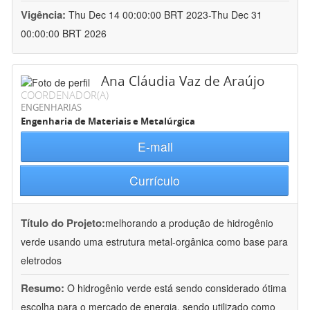
Vigência:
Thu Dec 14 00:00:00 BRT 2023-Thu Dec 31
00:00:00 BRT 2026
Ana Cláudia Vaz de Araújo
COORDENADOR(A)
ENGENHARIAS
Engenharia de Materiais e Metalúrgica
E-mail
Currículo
Título do Projeto:
melhorando a produção de hidrogênio
verde usando uma estrutura metal-orgânica como base para
eletrodos
Resumo:
O hidrogênio verde está sendo considerado ótima
escolha para o mercado de energia, sendo utilizado como