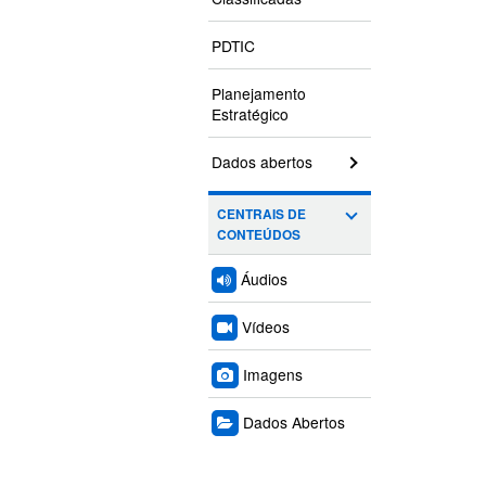
PDTIC
Planejamento
Estratégico
Dados abertos
CENTRAIS DE
CONTEÚDOS
Áudios
Vídeos
Imagens
Dados Abertos