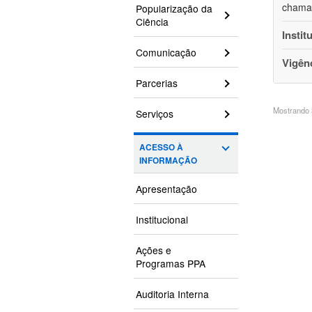
chamam
Popularização da
Ciência
Instit
Comunicação
Vigên
Parcerias
Mostrando 3
Serviços
ACESSO À
INFORMAÇÃO
Apresentação
Institucional
Ações e
Programas PPA
Auditoria Interna