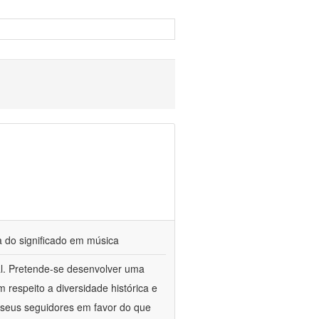
a do significado em música
cal. Pretende-se desenvolver uma
respeito a diversidade histórica e
 e seus seguidores em favor do que