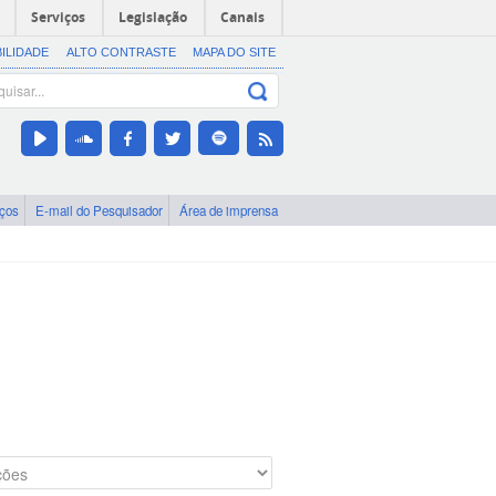
Serviços
Legislação
Canais
BILIDADE
ALTO CONTRASTE
MAPA DO SITE
iços
E-mail do Pesquisador
Área de imprensa