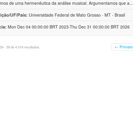
os de uma hermenêutica da análise musical. Argumentamos que a
..
uição/UF/País:
Universidade Federal de Mato Grosso - MT - Brasil
cia:
Mon Dec 04 00:00:00 BRT 2023-Thu Dec 31 00:00:00 BRT 2026
← Primeir
9 - 39 de 4.019 resultados.