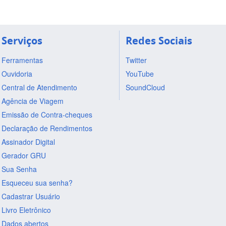
Serviços
Redes Sociais
Ferramentas
Twitter
Ouvidoria
YouTube
Central de Atendimento
SoundCloud
Agência de Viagem
Emissão de Contra-cheques
Declaração de Rendimentos
Assinador Digital
Gerador GRU
Sua Senha
Esqueceu sua senha?
Cadastrar Usuário
Livro Eletrônico
Dados abertos