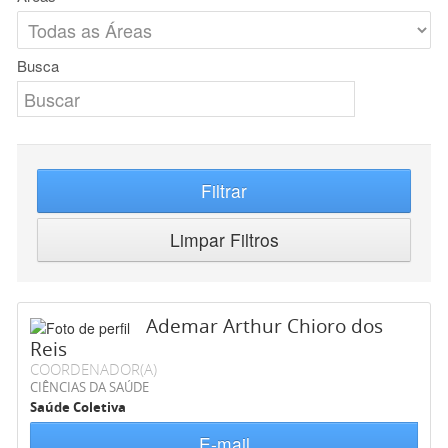
Busca
Filtrar
Limpar Filtros
Ademar Arthur Chioro dos
Reis
COORDENADOR(A)
CIÊNCIAS DA SAÚDE
Saúde Coletiva
E-mail