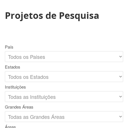
Projetos de Pesquisa
País
Estados
Instituições
Grandes Áreas
Áreas