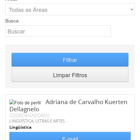
Busca
Filtrar
Limpar Filtros
Adriana de Carvalho Kuerten
Dellagnelo
COORDENADOR(A)
LINGÜÍSTICA, LETRAS E ARTES
Lingüística
E-mail