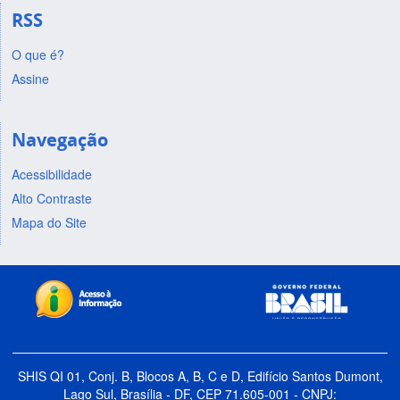
RSS
O que é?
Assine
Navegação
Acessibilidade
Alto Contraste
Mapa do Site
SHIS QI 01, Conj. B, Blocos A, B, C e D, Edifício Santos Dumont,
Lago Sul, Brasília - DF, CEP 71.605-001 - CNPJ: