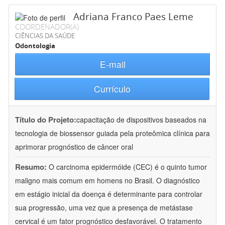
Adriana Franco Paes Leme
COORDENADOR(A)
CIÊNCIAS DA SAÚDE
Odontologia
E-mail
Currículo
Título do Projeto:
capacitação de dispositivos baseados na
tecnologia de biossensor guiada pela proteômica clínica para
aprimorar prognóstico de câncer oral
Resumo:
O carcinoma epidermóide (CEC) é o quinto tumor
maligno mais comum em homens no Brasil. O diagnóstico
em estágio inicial da doença é determinante para controlar
sua progressão, uma vez que a presença de metástase
cervical é um fator prognóstico desfavorável. O tratamento