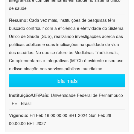
integrativas e complementares em saúde no sistema único
de saúde
Resumo:
Cada vez mais, instituições de pesquisas têm
buscado contribuir com a eficiência e efetividade do Sistema
Único de Saúde (SUS), realizando investigações acerca das
políticas públicas e suas implicações na qualidade de vida
dos usuários. No que se refere às Medicinas Tradicionais,
Complementares e Integrativas (MTCI) é evidente o seu uso
e disseminação nos serviços públicos mundialme
...
leia mais
Instituição/UF/País:
Universidade Federal de Pernambuco
- PE - Brasil
Vigência:
Fri Feb 16 00:00:00 BRT 2024-Sun Feb 28
00:00:00 BRT 2027