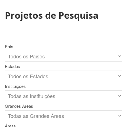
Projetos de Pesquisa
País
Estados
Instituições
Grandes Áreas
Áreas