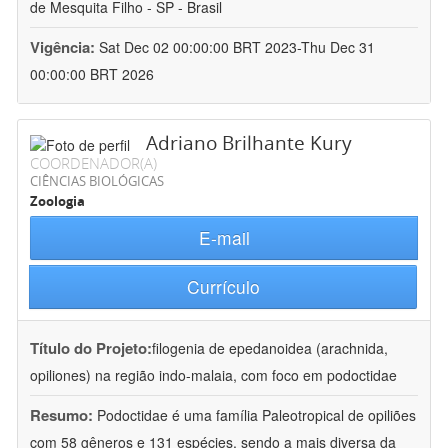
de Mesquita Filho - SP - Brasil
Vigência:
Sat Dec 02 00:00:00 BRT 2023-Thu Dec 31
00:00:00 BRT 2026
Adriano Brilhante Kury
COORDENADOR(A)
CIÊNCIAS BIOLÓGICAS
Zoologia
E-mail
Currículo
Título do Projeto:
filogenia de epedanoidea (arachnida,
opiliones) na região indo-malaia, com foco em podoctidae
Resumo:
Podoctidae é uma família Paleotropical de opiliões
com 58 gêneros e 131 espécies, sendo a mais diversa da