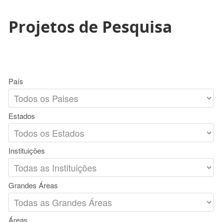
Projetos de Pesquisa
País
Estados
Instituições
Grandes Áreas
Áreas