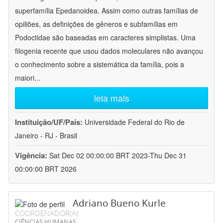
superfamília Epedanoidea. Assim como outras famílias de
opiliões, as definições de gêneros e subfamílias em
Podoctidae são baseadas em caracteres simplistas. Uma
filogenia recente que usou dados moleculares não avançou
o conhecimento sobre a sistemática da família, pois a
maiori
...
leia mais
Instituição/UF/País:
Universidade Federal do Rio de
Janeiro - RJ - Brasil
Vigência:
Sat Dec 02 00:00:00 BRT 2023-Thu Dec 31
00:00:00 BRT 2026
Adriano Bueno Kurle
COORDENADOR(A)
CIÊNCIAS HUMANAS