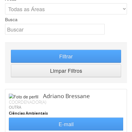
Busca
Filtrar
Limpar Filtros
Adriano Bressane
COORDENADOR(A)
OUTRA
Ciências Ambientais
E-mail