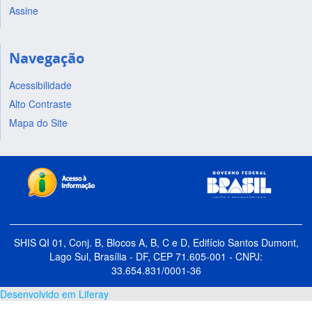
Assine
Navegação
Acessibilidade
Alto Contraste
Mapa do Site
SHIS QI 01, Conj. B, Blocos A, B, C e D, Edifício Santos Dumont,
Lago Sul, Brasília - DF, CEP 71.605-001 - CNPJ:
33.654.831/0001-36
Desenvolvido em Liferay