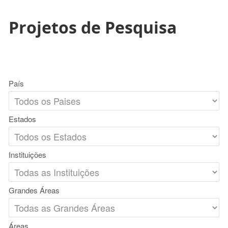
Projetos de Pesquisa
País
Estados
Instituições
Grandes Áreas
Áreas