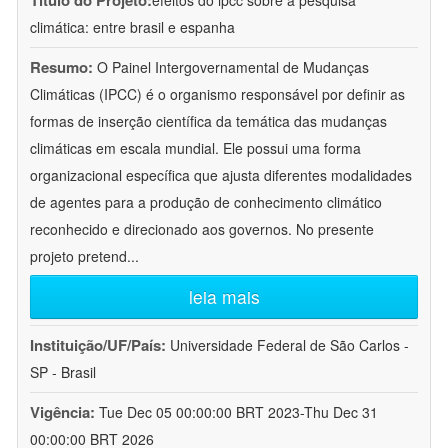
Título do Projeto:
efeitos do ipcc sobre a pesquisa
climática: entre brasil e espanha
Resumo:
O Painel Intergovernamental de Mudanças
Climáticas (IPCC) é o organismo responsável por definir as
formas de inserção científica da temática das mudanças
climáticas em escala mundial. Ele possui uma forma
organizacional específica que ajusta diferentes modalidades
de agentes para a produção de conhecimento climático
reconhecido e direcionado aos governos. No presente
projeto pretend
...
leia mais
Instituição/UF/País:
Universidade Federal de São Carlos -
SP - Brasil
Vigência:
Tue Dec 05 00:00:00 BRT 2023-Thu Dec 31
00:00:00 BRT 2026