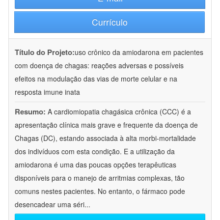
Currículo
Título do Projeto:
uso crônico da amiodarona em pacientes
com doença de chagas: reações adversas e possíveis
efeitos na modulação das vias de morte celular e na
resposta imune inata
Resumo:
A cardiomiopatia chagásica crônica (CCC) é a
apresentação clínica mais grave e frequente da doença de
Chagas (DC), estando associada à alta morbi-mortalidade
dos indivíduos com esta condição. E a utilização da
amiodarona é uma das poucas opções terapêuticas
disponíveis para o manejo de arritmias complexas, tão
comuns nestes pacientes. No entanto, o fármaco pode
desencadear uma séri
...