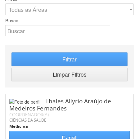
Busca
Filtrar
Limpar Filtros
Thales Allyrio Araújo de
Medeiros Fernandes
COORDENADOR(A)
CIÊNCIAS DA SAÚDE
Medicina
E-mail