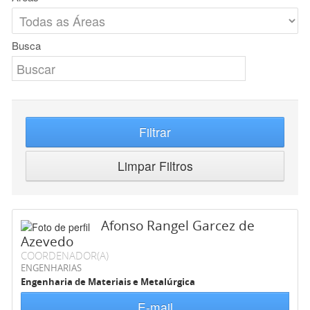
Busca
Filtrar
Limpar Filtros
Afonso Rangel Garcez de
Azevedo
COORDENADOR(A)
ENGENHARIAS
Engenharia de Materiais e Metalúrgica
E-mail