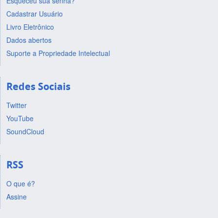
Esqueceu sua senha?
Cadastrar Usuário
Livro Eletrônico
Dados abertos
Suporte a Propriedade Intelectual
Redes Sociais
Twitter
YouTube
SoundCloud
RSS
O que é?
Assine