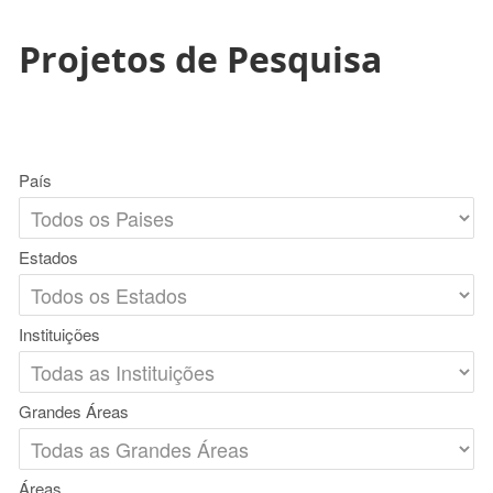
Projetos de Pesquisa
País
Estados
Instituições
Grandes Áreas
Áreas