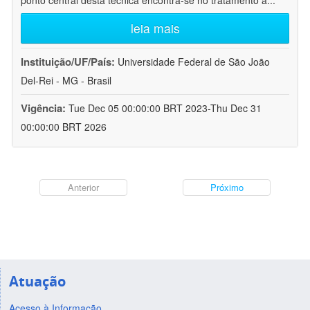
ponto central desta técnica encontra-se no tratamento a
...
leia mais
Instituição/UF/País:
Universidade Federal de São João
Del-Rei - MG - Brasil
Vigência:
Tue Dec 05 00:00:00 BRT 2023-Thu Dec 31
00:00:00 BRT 2026
Anterior
Próximo
Atuação
Acesso à Informação