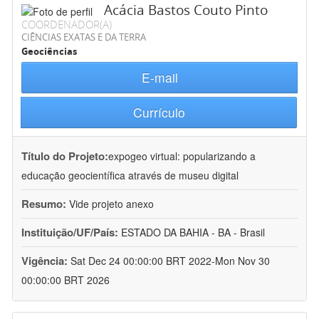
Acácia Bastos Couto Pinto
COORDENADOR(A)
CIÊNCIAS EXATAS E DA TERRA
Geociências
E-mail
Currículo
Título do Projeto:
expogeo virtual: popularizando a
educação geocientífica através de museu digital
Resumo:
Vide projeto anexo
Instituição/UF/País:
ESTADO DA BAHIA - BA - Brasil
Vigência:
Sat Dec 24 00:00:00 BRT 2022-Mon Nov 30
00:00:00 BRT 2026