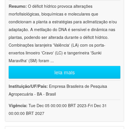
Resumo:
O déficit hídrico provoca alterações
morfofisiológicas, bioquímicas e moleculares que
condicionam a planta a estratégias para aclimatização e/ou
adaptação. A metilação do DNA é sensível e dinâmica nas
plantas, podendo ser alterada durante o déficit hídrico.
Combinações laranjeira 'Valência' (LA) com os porta-
enxertos limoeiro 'Cravo' (LC) e tangerineira 'Sunki
Maravilha' (SM) foram
...
leia mais
Instituição/UF/País:
Empresa Brasileira de Pesquisa
Agropecuária - BA - Brasil
Vigência:
Tue Dec 05 00:00:00 BRT 2023-Fri Dec 31
00:00:00 BRT 2027