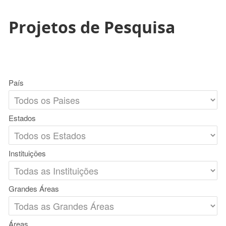
Projetos de Pesquisa
País
Estados
Instituições
Grandes Áreas
Áreas