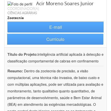
Acir Moreno Soares Junior
COORDENADOR(A)
CIÊNCIAS AGRÁRIAS
Zootecnia
E-mail
Currículo
Título do Projeto:
inteligência artificial aplicada à detecção e
classificação comportamental de cabras em confinamento
Resumo:
Dentro da zootecnia de precisão, a visão
computacional, uma técnica não invasiva, de baixo custo e
com múltiplas aplicações, pode ser utilizada para avaliação e
monitoramento, tanto qualitativo quanto quantitativo, de
parâmetros de desenvolvimento, saúde e Bem Estar Animal
(BEA) em atendimento às exigências mercadológicas. O