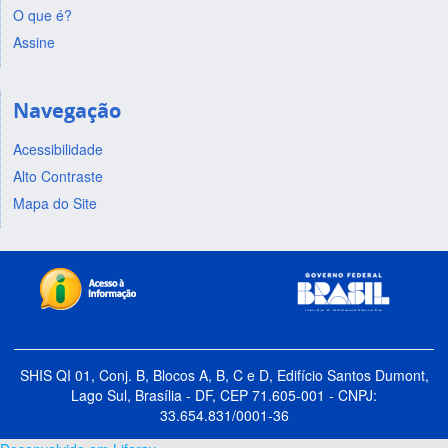
O que é?
Assine
Navegação
Acessibilidade
Alto Contraste
Mapa do Site
SHIS QI 01, Conj. B, Blocos A, B, C e D, Edifício Santos Dumont,
Lago Sul, Brasília - DF, CEP 71.605-001 - CNPJ:
33.654.831/0001-36