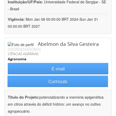
Instituição/UF/País:
Universidade Federal de Sergipe - SE
- Brasil
Vigência:
Mon Jan 08 00:00:00 BRT 2024-Sun Jan 31
00:00:00 BRT 2027
Abelmon da Silva Gesteira
COORDENADOR(A)
CIÊNCIAS AGRÁRIAS
Agronomia
E-mail
Currículo
Título do Projeto:
potencializando a memória epigenética
em citros através do déficit hídrico: um avanço no cultivo
agropecuário.