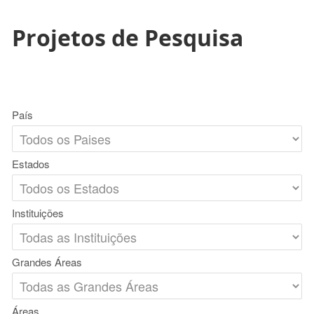
Projetos de Pesquisa
País
Estados
Instituições
Grandes Áreas
Áreas