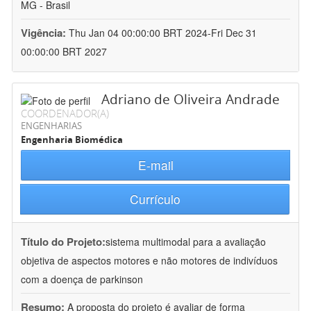
MG - Brasil
Vigência:
Thu Jan 04 00:00:00 BRT 2024-Fri Dec 31
00:00:00 BRT 2027
Adriano de Oliveira Andrade
COORDENADOR(A)
ENGENHARIAS
Engenharia Biomédica
E-mail
Currículo
Título do Projeto:
sistema multimodal para a avaliação
objetiva de aspectos motores e não motores de indivíduos
com a doença de parkinson
Resumo:
A proposta do projeto é avaliar de forma