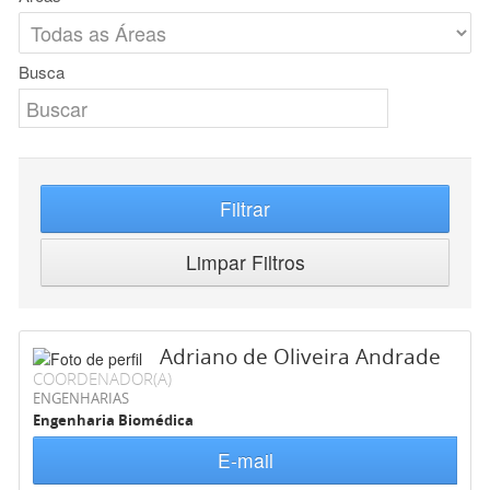
Busca
Filtrar
Limpar Filtros
Adriano de Oliveira Andrade
COORDENADOR(A)
ENGENHARIAS
Engenharia Biomédica
E-mail