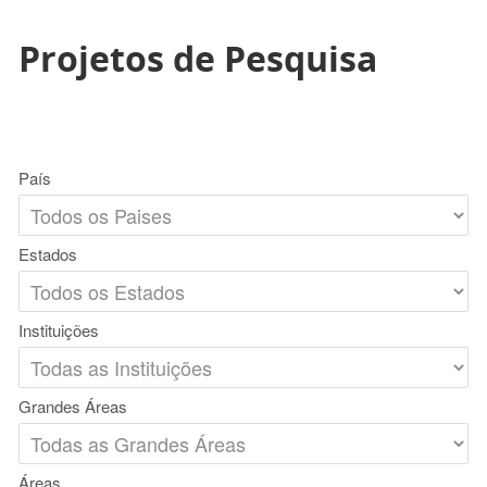
Projetos de Pesquisa
País
Estados
Instituições
Grandes Áreas
Áreas