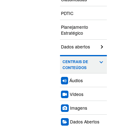
PDTIC
Planejamento
Estratégico
Dados abertos
CENTRAIS DE
CONTEÚDOS
Áudios
Vídeos
Imagens
Dados Abertos