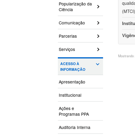
qualid
Popularização da
Ciência
(MTCI)
Comunicação
Instit
Vigên
Parcerias
Serviços
Mostrando 2
ACESSO À
INFORMAÇÃO
Apresentação
Institucional
Ações e
Programas PPA
Auditoria Interna