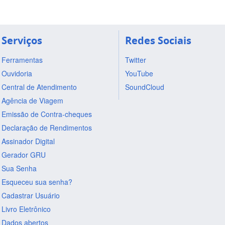
Serviços
Redes Sociais
Ferramentas
Twitter
Ouvidoria
YouTube
Central de Atendimento
SoundCloud
Agência de Viagem
Emissão de Contra-cheques
Declaração de Rendimentos
Assinador Digital
Gerador GRU
Sua Senha
Esqueceu sua senha?
Cadastrar Usuário
Livro Eletrônico
Dados abertos