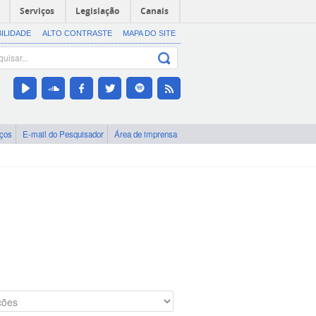
Serviços
Legislação
Canais
BILIDADE
ALTO CONTRASTE
MAPA DO SITE
iços
E-mail do Pesquisador
Área de imprensa