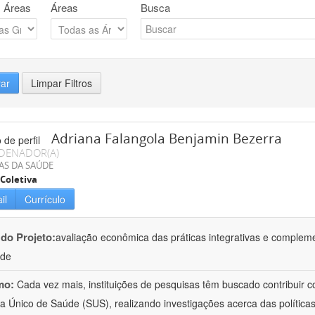
 Áreas
Áreas
Busca
rar
Limpar Filtros
Adriana Falangola Benjamin Bezerra
DENADOR(A)
AS DA SAÚDE
Coletiva
il
Currículo
 do Projeto:
avaliação econômica das práticas integrativas e comple
úde
mo:
Cada vez mais, instituições de pesquisas têm buscado contribuir co
a Único de Saúde (SUS), realizando investigações acerca das políticas