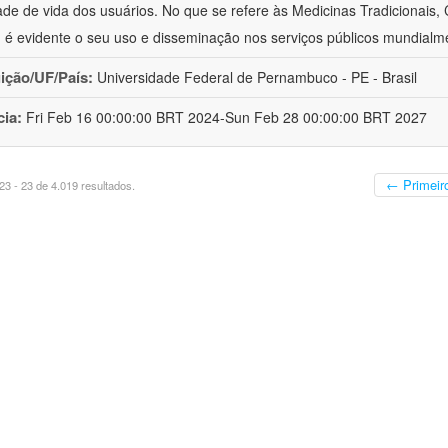
ade de vida dos usuários. No que se refere às Medicinas Tradicionais,
 é evidente o seu uso e disseminação nos serviços públicos mundialm
uição/UF/País:
Universidade Federal de Pernambuco - PE - Brasil
cia:
Fri Feb 16 00:00:00 BRT 2024-Sun Feb 28 00:00:00 BRT 2027
← Primeir
3 - 23 de 4.019 resultados.