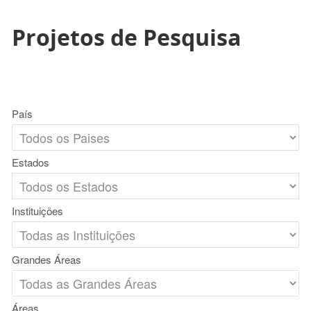
Projetos de Pesquisa
País
Estados
Instituições
Grandes Áreas
Áreas