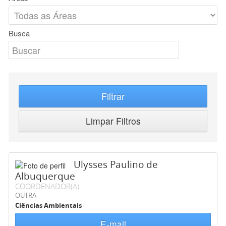
Busca
Filtrar
Limpar Filtros
Ulysses Paulino de
Albuquerque
COORDENADOR(A)
OUTRA
Ciências Ambientais
E-mail