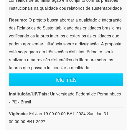
conselhos de administração em conjunto com as pressões
institucionais na qualidade dos relatórios de sustentabilidade
Resumo:
O projeto busca abordar a qualidade e integração
dos Relatórios de Sustentabilidade das entidades brasileiras,
verificando os fatores internos e externos às entidades que
podem apresentar influência sobre a divulgação. A proposta
está segregada em três seções distintas. Primeiro, será
realizada uma revisão sistemática da literatura sobre os
fatores que possam influenciar a qualidade
...
leia mais
Instituição/UF/País:
Universidade Federal de Pernambuco
- PE - Brasil
Vigência:
Fri Jan 19 00:00:00 BRT 2024-Sun Jan 31
00:00:00 BRT 2027