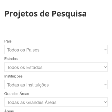
Projetos de Pesquisa
País
Estados
Instituições
Grandes Áreas
Áreas