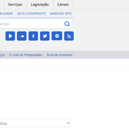
Serviços
Legislação
Canais
BILIDADE
ALTO CONTRASTE
MAPA DO SITE
iços
E-mail do Pesquisador
Área de imprensa