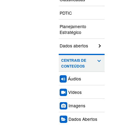
PDTIC
Planejamento
Estratégico
Dados abertos
CENTRAIS DE
CONTEÚDOS
Áudios
Vídeos
Imagens
Dados Abertos