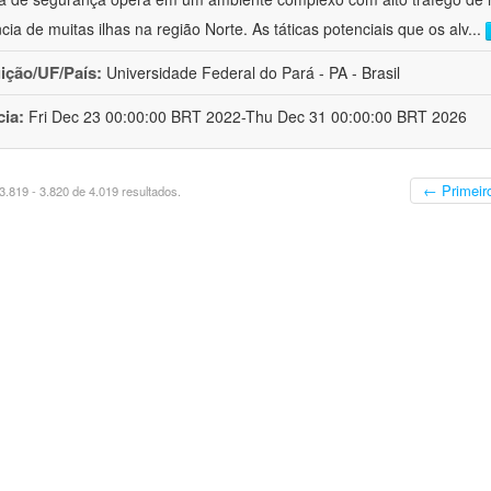
ncia de muitas ilhas na região Norte. As táticas potenciais que os alv
...
uição/UF/País:
Universidade Federal do Pará - PA - Brasil
cia:
Fri Dec 23 00:00:00 BRT 2022-Thu Dec 31 00:00:00 BRT 2026
← Primeir
.819 - 3.820 de 4.019 resultados.