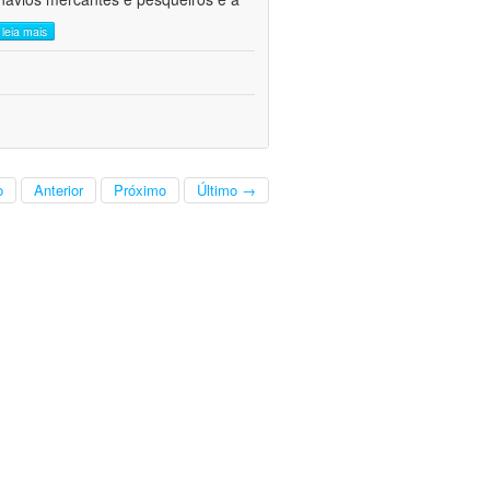
leia mais
o
Anterior
Próximo
Último →