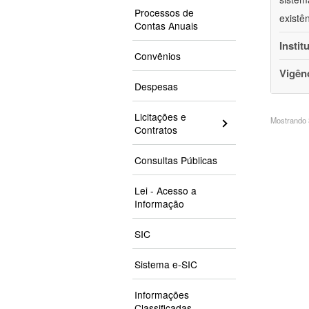
Processos de
existê
Contas Anuais
Instit
Convênios
Vigên
Despesas
Licitações e
Mostrando 3
Contratos
Consultas Públicas
Lei - Acesso a
Informação
SIC
Sistema e-SIC
Informações
Classificadas