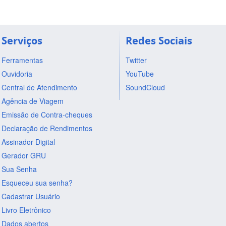
Serviços
Redes Sociais
Ferramentas
Twitter
Ouvidoria
YouTube
Central de Atendimento
SoundCloud
Agência de Viagem
Emissão de Contra-cheques
Declaração de Rendimentos
Assinador Digital
Gerador GRU
Sua Senha
Esqueceu sua senha?
Cadastrar Usuário
Livro Eletrônico
Dados abertos