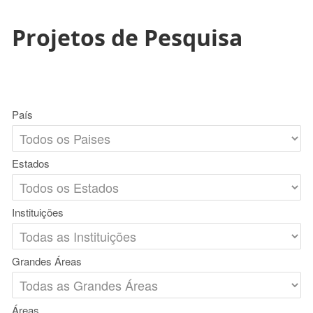
Projetos de Pesquisa
País
Estados
Instituições
Grandes Áreas
Áreas