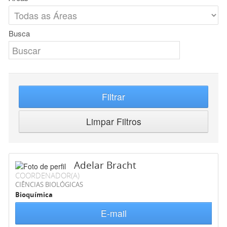
Busca
Filtrar
Limpar Filtros
Adelar Bracht
COORDENADOR(A)
CIÊNCIAS BIOLÓGICAS
Bioquímica
E-mail