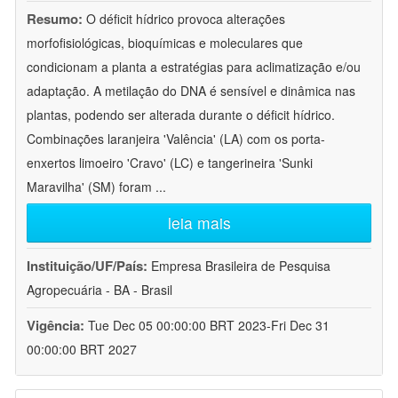
Resumo:
O déficit hídrico provoca alterações
morfofisiológicas, bioquímicas e moleculares que
condicionam a planta a estratégias para aclimatização e/ou
adaptação. A metilação do DNA é sensível e dinâmica nas
plantas, podendo ser alterada durante o déficit hídrico.
Combinações laranjeira 'Valência' (LA) com os porta-
enxertos limoeiro 'Cravo' (LC) e tangerineira 'Sunki
Maravilha' (SM) foram
...
leia mais
Instituição/UF/País:
Empresa Brasileira de Pesquisa
Agropecuária - BA - Brasil
Vigência:
Tue Dec 05 00:00:00 BRT 2023-Fri Dec 31
00:00:00 BRT 2027