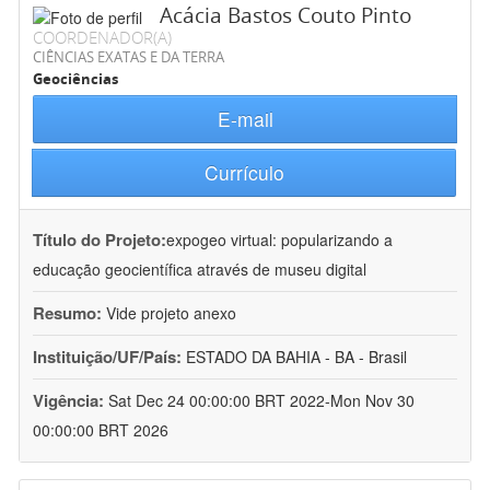
Acácia Bastos Couto Pinto
COORDENADOR(A)
CIÊNCIAS EXATAS E DA TERRA
Geociências
E-mail
Currículo
Título do Projeto:
expogeo virtual: popularizando a
educação geocientífica através de museu digital
Resumo:
Vide projeto anexo
Instituição/UF/País:
ESTADO DA BAHIA - BA - Brasil
Vigência:
Sat Dec 24 00:00:00 BRT 2022-Mon Nov 30
00:00:00 BRT 2026