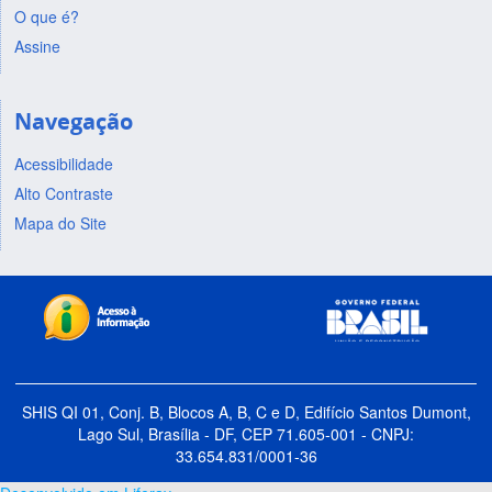
O que é?
Assine
Navegação
Acessibilidade
Alto Contraste
Mapa do Site
SHIS QI 01, Conj. B, Blocos A, B, C e D, Edifício Santos Dumont,
Lago Sul, Brasília - DF, CEP 71.605-001 - CNPJ:
33.654.831/0001-36