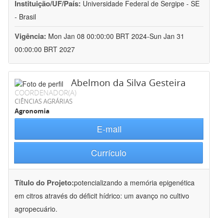
Instituição/UF/País:
Universidade Federal de Sergipe - SE
- Brasil
Vigência:
Mon Jan 08 00:00:00 BRT 2024-Sun Jan 31
00:00:00 BRT 2027
Abelmon da Silva Gesteira
COORDENADOR(A)
CIÊNCIAS AGRÁRIAS
Agronomia
E-mail
Currículo
Título do Projeto:
potencializando a memória epigenética
em citros através do déficit hídrico: um avanço no cultivo
agropecuário.