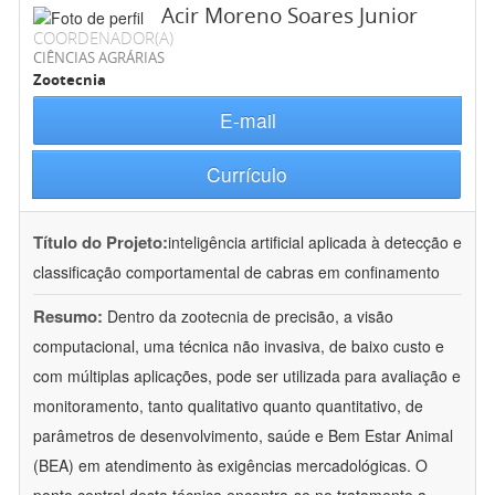
Acir Moreno Soares Junior
COORDENADOR(A)
CIÊNCIAS AGRÁRIAS
Zootecnia
E-mail
Currículo
Título do Projeto:
inteligência artificial aplicada à detecção e
classificação comportamental de cabras em confinamento
Resumo:
Dentro da zootecnia de precisão, a visão
computacional, uma técnica não invasiva, de baixo custo e
com múltiplas aplicações, pode ser utilizada para avaliação e
monitoramento, tanto qualitativo quanto quantitativo, de
parâmetros de desenvolvimento, saúde e Bem Estar Animal
(BEA) em atendimento às exigências mercadológicas. O