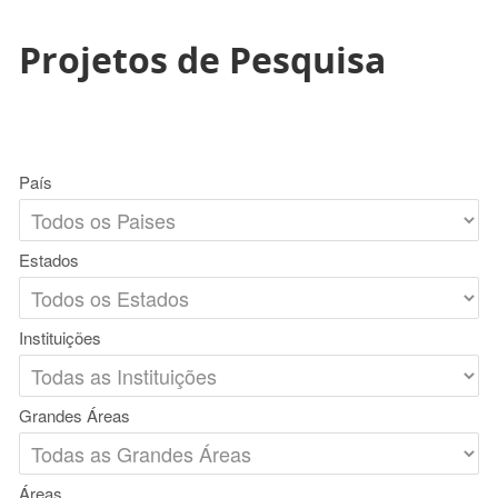
Projetos de Pesquisa
País
Estados
Instituições
Grandes Áreas
Áreas