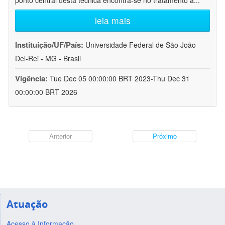
ponto central desta técnica encontra-se no tratamento a
...
leia mais
Instituição/UF/País:
Universidade Federal de São João
Del-Rei - MG - Brasil
Vigência:
Tue Dec 05 00:00:00 BRT 2023-Thu Dec 31
00:00:00 BRT 2026
Anterior
Próximo
Atuação
Acesso à Informação