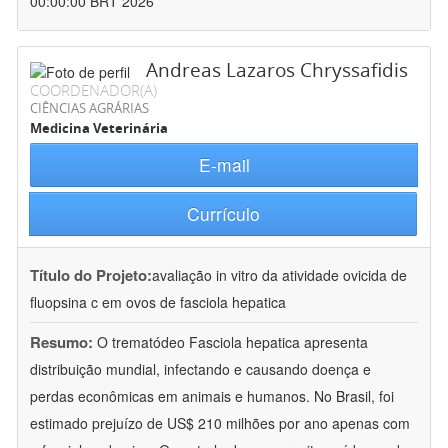
00:00:00 BRT 2026
Andreas Lazaros Chryssafidis
COORDENADOR(A)
CIÊNCIAS AGRÁRIAS
Medicina Veterinária
E-mail
Currículo
Título do Projeto:
avaliação in vitro da atividade ovicida de
fluopsina c em ovos de fasciola hepatica
Resumo:
O trematódeo Fasciola hepatica apresenta
distribuição mundial, infectando e causando doença e
perdas econômicas em animais e humanos. No Brasil, foi
estimado prejuízo de US$ 210 milhões por ano apenas com