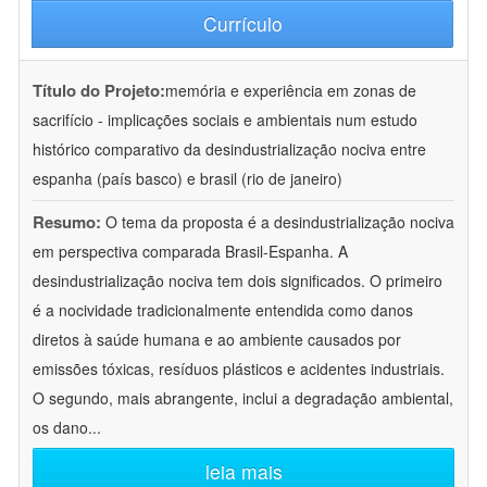
Currículo
Título do Projeto:
memória e experiência em zonas de
sacrifício - implicações sociais e ambientais num estudo
histórico comparativo da desindustrialização nociva entre
espanha (país basco) e brasil (rio de janeiro)
Resumo:
O tema da proposta é a desindustrialização nociva
em perspectiva comparada Brasil-Espanha. A
desindustrialização nociva tem dois significados. O primeiro
é a nocividade tradicionalmente entendida como danos
diretos à saúde humana e ao ambiente causados por
emissões tóxicas, resíduos plásticos e acidentes industriais.
O segundo, mais abrangente, inclui a degradação ambiental,
os dano
...
leia mais