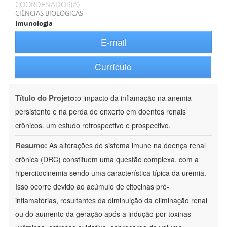
COORDENADOR(A)
CIÊNCIAS BIOLÓGICAS
Imunologia
E-mail
Currículo
Título do Projeto:
o impacto da inflamação na anemia
persistente e na perda de enxerto em doentes renais
crônicos. um estudo retrospectivo e prospectivo.
Resumo:
As alterações do sistema imune na doença renal
crônica (DRC) constituem uma questão complexa, com a
hipercitocinemia sendo uma característica típica da uremia.
Isso ocorre devido ao acúmulo de citocinas pró-
inflamatórias, resultantes da diminuição da eliminação renal
ou do aumento da geração após a indução por toxinas