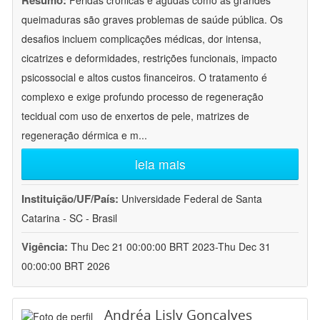
Resumo:
Feridas crônicas e agudas como as grandes
queimaduras são graves problemas de saúde pública. Os
desafios incluem complicações médicas, dor intensa,
cicatrizes e deformidades, restrições funcionais, impacto
psicossocial e altos custos financeiros. O tratamento é
complexo e exige profundo processo de regeneração
tecidual com uso de enxertos de pele, matrizes de
regeneração dérmica e m
...
leia mais
Instituição/UF/País:
Universidade Federal de Santa
Catarina - SC - Brasil
Vigência:
Thu Dec 21 00:00:00 BRT 2023-Thu Dec 31
00:00:00 BRT 2026
Andréa Lisly Gonçalves