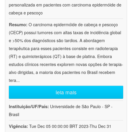
personalizada em pacientes com carcinoma epidermóide de
cabeça e pescoço
Resumo:
O carcinoma epidermóide de cabeça e pescoço
(CECP) possui tumores com altas taxas de incidência global
e >50% dos diagnósticos são tardios. A abordagem
terapêutica para esses pacientes consiste em radioterapia
(RT) e quimioterápicos (QT) à base de platina. Embora
estudos clínicos recentes explorem novas opções de terapia-
alvo dirigidas, a maioria dos pacientes no Brasil recebem
tera
...
leia mais
Instituição/UF/País:
Universidade de São Paulo - SP -
Brasil
Vigência:
Tue Dec 05 00:00:00 BRT 2023-Thu Dec 31