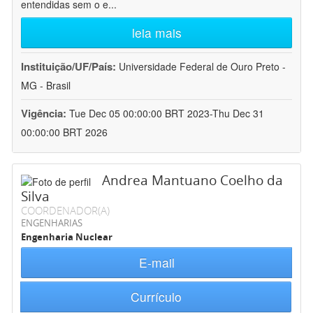
entendidas sem o e
...
leia mais
Instituição/UF/País:
Universidade Federal de Ouro Preto -
MG - Brasil
Vigência:
Tue Dec 05 00:00:00 BRT 2023-Thu Dec 31
00:00:00 BRT 2026
Andrea Mantuano Coelho da
Silva
COORDENADOR(A)
ENGENHARIAS
Engenharia Nuclear
E-mail
Currículo