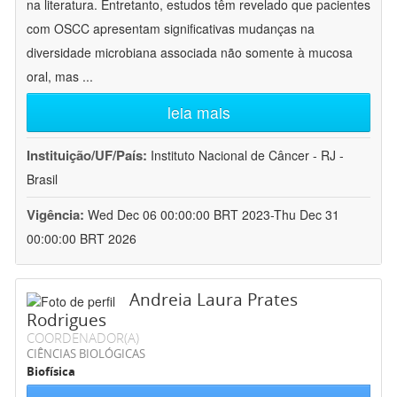
na literatura. Entretanto, estudos têm revelado que pacientes
com OSCC apresentam significativas mudanças na
diversidade microbiana associada não somente à mucosa
oral, mas
...
leia mais
Instituição/UF/País:
Instituto Nacional de Câncer - RJ -
Brasil
Vigência:
Wed Dec 06 00:00:00 BRT 2023-Thu Dec 31
00:00:00 BRT 2026
Andreia Laura Prates
Rodrigues
COORDENADOR(A)
CIÊNCIAS BIOLÓGICAS
Biofísica