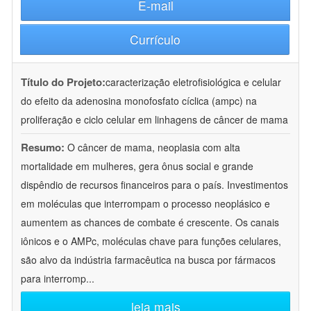
E-mail
Currículo
Título do Projeto:
caracterização eletrofisiológica e celular
do efeito da adenosina monofosfato cíclica (ampc) na
proliferação e ciclo celular em linhagens de câncer de mama
Resumo:
O câncer de mama, neoplasia com alta
mortalidade em mulheres, gera ônus social e grande
dispêndio de recursos financeiros para o país. Investimentos
em moléculas que interrompam o processo neoplásico e
aumentem as chances de combate é crescente. Os canais
iônicos e o AMPc, moléculas chave para funções celulares,
são alvo da indústria farmacêutica na busca por fármacos
para interromp
...
leia mais