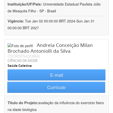
Instituição/UF/País:
Universidade Estadual Paulista Júlio
de Mesquita Filho - SP - Brasil
Vigência:
Tue Jan 02 00:00:00 BRT 2024-Sun Jan 31
00:00:00 BRT 2027
Andreia Conceição Milan
Brochado Antoniolli da Silva
COORDENADOR(A)
CIÊNCIAS DA SAÚDE
Saúde Coletiva
E-mail
Currículo
Título do Projeto:
avaliação da influência do exercicio fisico
na idade biológica