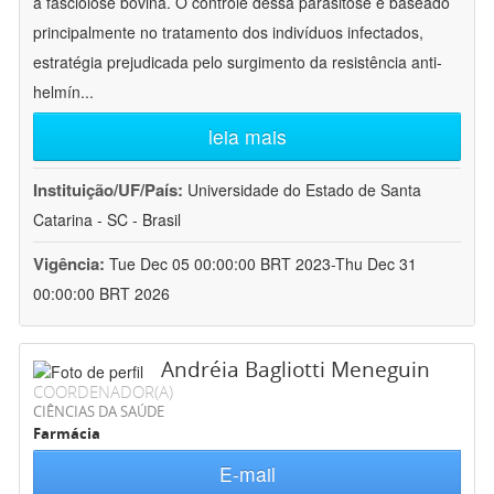
a fasciolose bovina. O controle dessa parasitose é baseado
principalmente no tratamento dos indivíduos infectados,
estratégia prejudicada pelo surgimento da resistência anti-
helmín
...
leia mais
Instituição/UF/País:
Universidade do Estado de Santa
Catarina - SC - Brasil
Vigência:
Tue Dec 05 00:00:00 BRT 2023-Thu Dec 31
00:00:00 BRT 2026
Andréia Bagliotti Meneguin
COORDENADOR(A)
CIÊNCIAS DA SAÚDE
Farmácia
E-mail