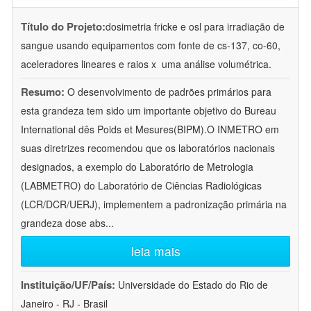
Título do Projeto:
dosimetria fricke e osl para irradiação de
sangue usando equipamentos com fonte de cs-137, co-60,
aceleradores lineares e raios x  uma análise volumétrica.
Resumo:
O desenvolvimento de padrões primários para
esta grandeza tem sido um importante objetivo do Bureau
International dês Poids et Mesures(BIPM).O INMETRO em
suas diretrizes recomendou que os laboratórios nacionais
designados, a exemplo do Laboratório de Metrologia
(LABMETRO) do Laboratório de Ciências Radiológicas
(LCR/DCR/UERJ), implementem a padronização primária na
grandeza dose abs
...
leia mais
Instituição/UF/País:
Universidade do Estado do Rio de
Janeiro - RJ - Brasil