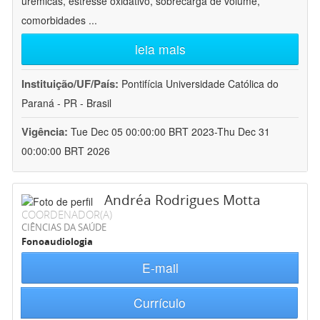
urêmicas, estresse oxidativo, sobrecarga de volume,
comorbidades
...
leia mais
Instituição/UF/País:
Pontifícia Universidade Católica do
Paraná - PR - Brasil
Vigência:
Tue Dec 05 00:00:00 BRT 2023-Thu Dec 31
00:00:00 BRT 2026
Andréa Rodrigues Motta
COORDENADOR(A)
CIÊNCIAS DA SAÚDE
Fonoaudiologia
E-mail
Currículo