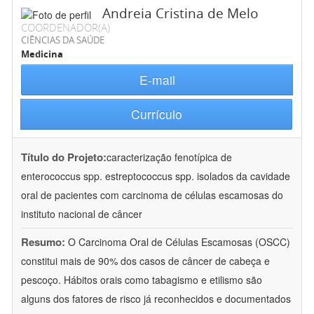
Andreia Cristina de Melo
COORDENADOR(A)
CIÊNCIAS DA SAÚDE
Medicina
E-mail
Currículo
Título do Projeto:
caracterização fenotípica de
enterococcus spp. estreptococcus spp. isolados da cavidade
oral de pacientes com carcinoma de células escamosas do
instituto nacional de câncer
Resumo:
O Carcinoma Oral de Células Escamosas (OSCC)
constitui mais de 90% dos casos de câncer de cabeça e
pescoço. Hábitos orais como tabagismo e etilismo são
alguns dos fatores de risco já reconhecidos e documentados