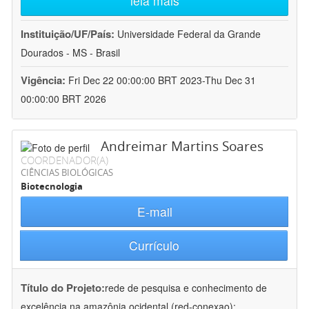
leia mais
Instituição/UF/País:
Universidade Federal da Grande
Dourados - MS - Brasil
Vigência:
Fri Dec 22 00:00:00 BRT 2023-Thu Dec 31
00:00:00 BRT 2026
Andreimar Martins Soares
COORDENADOR(A)
CIÊNCIAS BIOLÓGICAS
Biotecnologia
E-mail
Currículo
Título do Projeto:
rede de pesquisa e conhecimento de
excelência na amazônia ocidental (red-conexao):