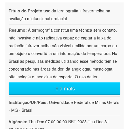
Título do Projeto:
uso da termografia infravermelha na
avaliação miofuncional orofacial
Resumo:
A termografia constitui uma técnica sem contato,
não invasiva e não radioativa capaz de captar a faixa de
radiação infravermelha não visível emitida por um corpo ou
um objeto e convertê-la em informação de temperatura. No
Brasil as pesquisas médicas utilizando esse método têm se
concentrado nas áreas da dor, da angiologia, mastologia,
oftalmologia e medicina do esporte. O uso da ter
...
leia mais
Instituição/UF/País:
Universidade Federal de Minas Gerais
- MG - Brasil
Vigência:
Thu Dec 07 00:00:00 BRT 2023-Thu Dec 31