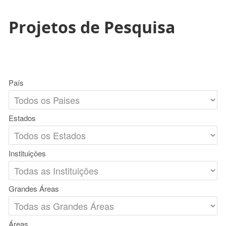
Projetos de Pesquisa
País
Estados
Instituições
Grandes Áreas
Áreas