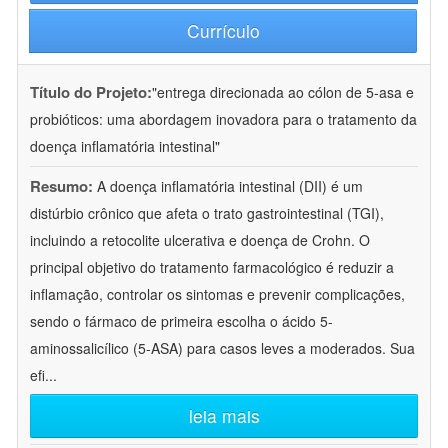
Currículo
Título do Projeto:
"entrega direcionada ao cólon de 5-asa e
probióticos: uma abordagem inovadora para o tratamento da
doença inflamatória intestinal"
Resumo:
A doença inflamatória intestinal (DII) é um
distúrbio crônico que afeta o trato gastrointestinal (TGI),
incluindo a retocolite ulcerativa e doença de Crohn. O
principal objetivo do tratamento farmacológico é reduzir a
inflamação, controlar os sintomas e prevenir complicações,
sendo o fármaco de primeira escolha o ácido 5-
aminossalicílico (5-ASA) para casos leves a moderados. Sua
efi
...
leia mais