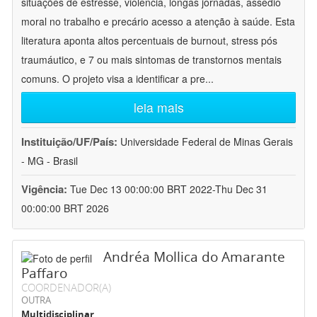
situações de estresse, violência, longas jornadas, assédio
moral no trabalho e precário acesso a atenção à saúde. Esta
literatura aponta altos percentuais de burnout, stress pós
traumáutico, e 7 ou mais sintomas de transtornos mentais
comuns. O projeto visa a identificar a pre
...
leia mais
Instituição/UF/País:
Universidade Federal de Minas Gerais
- MG - Brasil
Vigência:
Tue Dec 13 00:00:00 BRT 2022-Thu Dec 31
00:00:00 BRT 2026
Andréa Mollica do Amarante
Paffaro
COORDENADOR(A)
OUTRA
Multidisciplinar