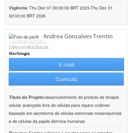
Vigência:
Thu Dec 07 00:00:00 BRT 2023-Thu Dec 31
00:00:00 BRT 2026
Andrea Goncalves Trentin
COORDENADOR(A)
CIÊNCIAS BIOLÓGICAS
Morfologia
E-mail
Currículo
Título do Projeto:
desenvolvimento de produto de terapia
celular avançada livre de células para reparo cutâneo
baseado em secretoma de células estromais mesenquimais
e de células da papila dérmica humanas