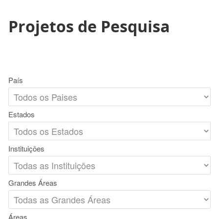
Projetos de Pesquisa
País
Estados
Instituições
Grandes Áreas
Áreas