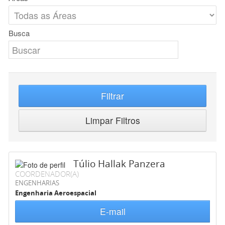
Busca
Filtrar
Limpar Filtros
Túlio Hallak Panzera
COORDENADOR(A)
ENGENHARIAS
Engenharia Aeroespacial
E-mail