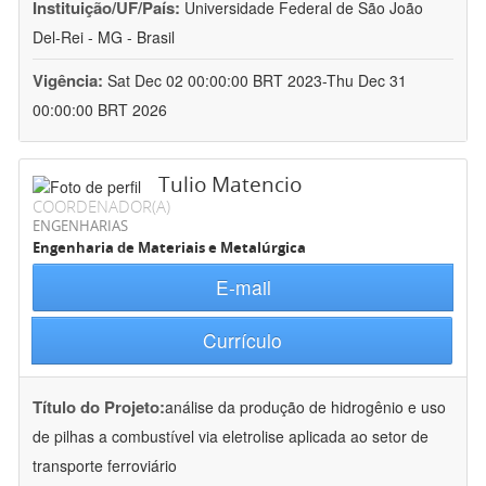
Instituição/UF/País:
Universidade Federal de São João
Del-Rei - MG - Brasil
Vigência:
Sat Dec 02 00:00:00 BRT 2023-Thu Dec 31
00:00:00 BRT 2026
Tulio Matencio
COORDENADOR(A)
ENGENHARIAS
Engenharia de Materiais e Metalúrgica
E-mail
Currículo
Título do Projeto:
análise da produção de hidrogênio e uso
de pilhas a combustível via eletrolise aplicada ao setor de
transporte ferroviário