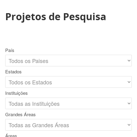
Projetos de Pesquisa
País
Estados
Instituições
Grandes Áreas
Áreas