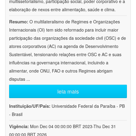
multissetorialismo, participação social, poder corporativo e a
elaboração de nexos entre alimentação, saúde e clima.
Resumo:
O multilateralismo de Regimes e Organizações
Internacionais (OI) tem sido reformado para incluir maior
participação das organizações da sociedade civil (OSC) e de
atores corporativos (AC) na agenda de Desenvolvimento
Sustentável, tensionando relações entre OSC e AC e suas
influências na governança internacional, incluindo a
alimentar, onde ONU, FAO e outros Regimes abrigam
disputas
...
leia mais
Instituição/UF/País:
Universidade Federal da Paraíba - PB
- Brasil
Vigência:
Mon Dec 04 00:00:00 BRT 2023-Thu Dec 31
00:00:00 BRT 2026