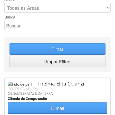
Busca
Filtrar
Limpar Filtros
Thelma Elita Colanzi
COORDENADOR(A)
CIÊNCIAS EXATAS E DA TERRA
Ciência da Computação
E-mail