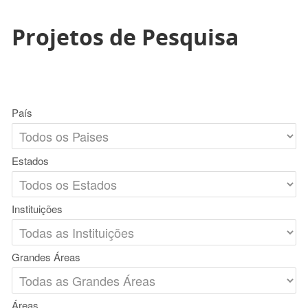
Projetos de Pesquisa
País
Estados
Instituições
Grandes Áreas
Áreas