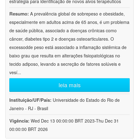
estratégia para identificação de novos alvos terapêuticos
Resumo:
A prevalência global de sobrepeso e obesidade,
especialmente em adultos acima de 65 anos, é um problema
de saúde pública, associado a doenças crônicas como
câncer, diabetes tipo 2 e doenças osteoarticulares. O
excessodde peso está associado a inflamação sistêmica de
baixo grau que resulta em alterações fisiopatológicas no
tecido adiposo, levando a secreção de fatores solúveis e
vesí
...
leia mais
Instituição/UF/País:
Universidade do Estado do Rio de
Janeiro - RJ - Brasil
Vigência:
Wed Dec 13 00:00:00 BRT 2023-Thu Dec 31
00:00:00 BRT 2026