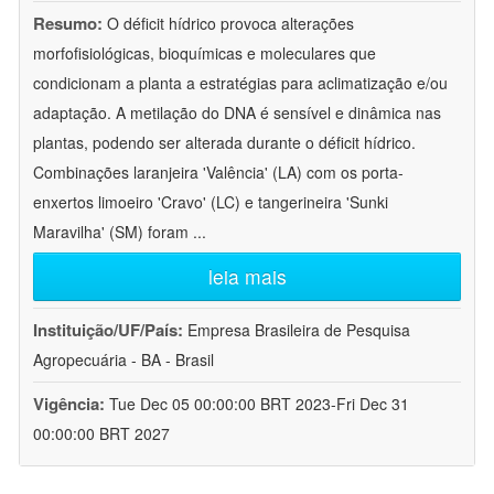
Resumo:
O déficit hídrico provoca alterações
morfofisiológicas, bioquímicas e moleculares que
condicionam a planta a estratégias para aclimatização e/ou
adaptação. A metilação do DNA é sensível e dinâmica nas
plantas, podendo ser alterada durante o déficit hídrico.
Combinações laranjeira 'Valência' (LA) com os porta-
enxertos limoeiro 'Cravo' (LC) e tangerineira 'Sunki
Maravilha' (SM) foram
...
leia mais
Instituição/UF/País:
Empresa Brasileira de Pesquisa
Agropecuária - BA - Brasil
Vigência:
Tue Dec 05 00:00:00 BRT 2023-Fri Dec 31
00:00:00 BRT 2027