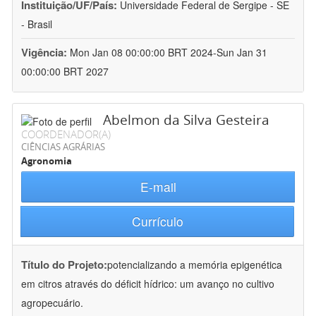
Instituição/UF/País:
Universidade Federal de Sergipe - SE
- Brasil
Vigência:
Mon Jan 08 00:00:00 BRT 2024-Sun Jan 31
00:00:00 BRT 2027
Abelmon da Silva Gesteira
COORDENADOR(A)
CIÊNCIAS AGRÁRIAS
Agronomia
E-mail
Currículo
Título do Projeto:
potencializando a memória epigenética
em citros através do déficit hídrico: um avanço no cultivo
agropecuário.