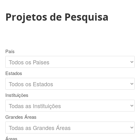
Projetos de Pesquisa
País
Estados
Instituições
Grandes Áreas
Áreas