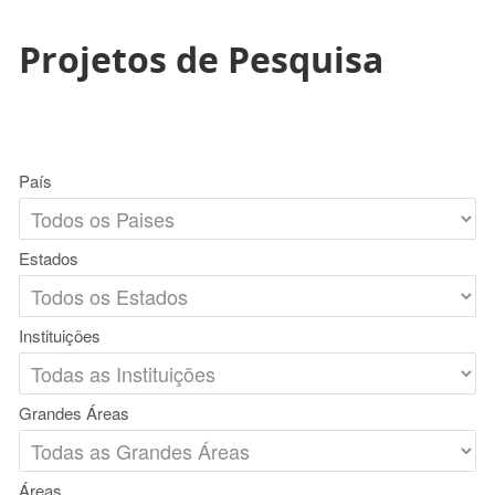
Projetos de Pesquisa
País
Estados
Instituições
Grandes Áreas
Áreas