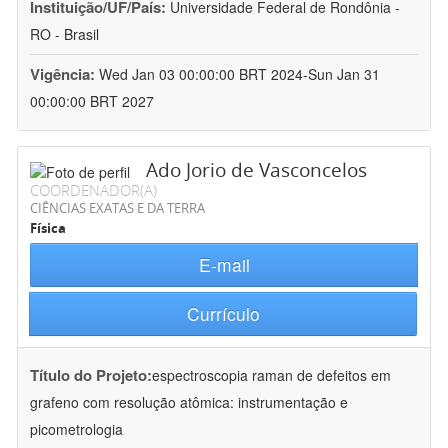
Instituição/UF/País:
Universidade Federal de Rondônia -
RO - Brasil
Vigência:
Wed Jan 03 00:00:00 BRT 2024-Sun Jan 31
00:00:00 BRT 2027
Ado Jorio de Vasconcelos
COORDENADOR(A)
CIÊNCIAS EXATAS E DA TERRA
Física
E-mail
Currículo
Título do Projeto:
espectroscopia raman de defeitos em
grafeno com resolução atômica: instrumentação e
picometrologia