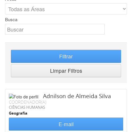
Busca
Filtrar
Limpar Filtros
Adnilson de Almeida Silva
COORDENADOR(A)
CIÊNCIAS HUMANAS
Geografia
E-mail