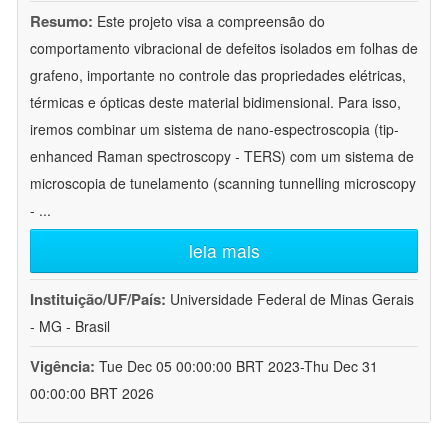
Resumo:
Este projeto visa a compreensão do
comportamento vibracional de defeitos isolados em folhas de
grafeno, importante no controle das propriedades elétricas,
térmicas e ópticas deste material bidimensional. Para isso,
iremos combinar um sistema de nano-espectroscopia (tip-
enhanced Raman spectroscopy - TERS) com um sistema de
microscopia de tunelamento (scanning tunnelling microscopy
-
...
leia mais
Instituição/UF/País:
Universidade Federal de Minas Gerais
- MG - Brasil
Vigência:
Tue Dec 05 00:00:00 BRT 2023-Thu Dec 31
00:00:00 BRT 2026