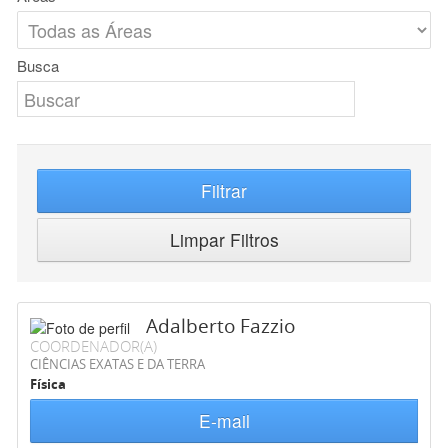
Busca
Filtrar
Limpar Filtros
Adalberto Fazzio
COORDENADOR(A)
CIÊNCIAS EXATAS E DA TERRA
Física
E-mail