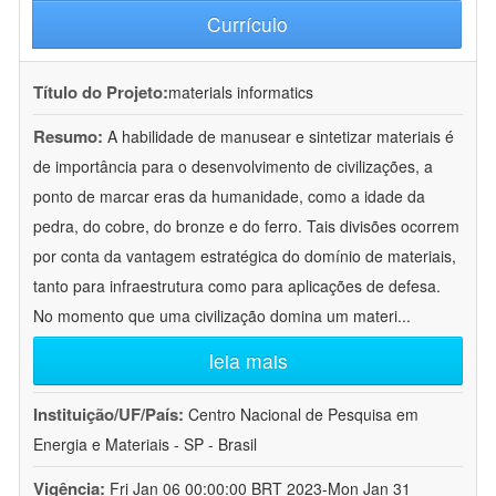
Currículo
Título do Projeto:
materials informatics
Resumo:
A habilidade de manusear e sintetizar materiais é
de importância para o desenvolvimento de civilizações, a
ponto de marcar eras da humanidade, como a idade da
pedra, do cobre, do bronze e do ferro. Tais divisões ocorrem
por conta da vantagem estratégica do domínio de materiais,
tanto para infraestrutura como para aplicações de defesa.
No momento que uma civilização domina um materi
...
leia mais
Instituição/UF/País:
Centro Nacional de Pesquisa em
Energia e Materiais - SP - Brasil
Vigência:
Fri Jan 06 00:00:00 BRT 2023-Mon Jan 31