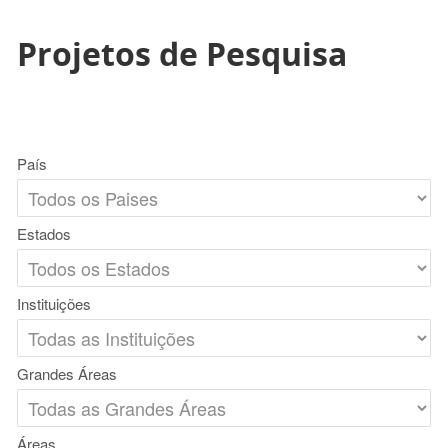
Projetos de Pesquisa
País
Estados
Instituições
Grandes Áreas
Áreas