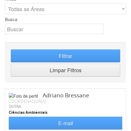
Busca
Filtrar
Limpar Filtros
Adriano Bressane
COORDENADOR(A)
OUTRA
Ciências Ambientais
E-mail