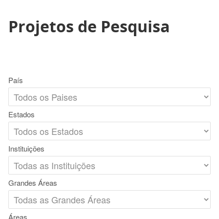
Projetos de Pesquisa
País
Estados
Instituições
Grandes Áreas
Áreas