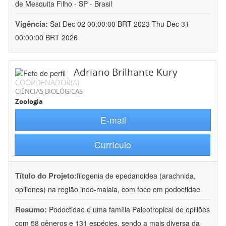
de Mesquita Filho - SP - Brasil
Vigência:
Sat Dec 02 00:00:00 BRT 2023-Thu Dec 31
00:00:00 BRT 2026
Adriano Brilhante Kury
COORDENADOR(A)
CIÊNCIAS BIOLÓGICAS
Zoologia
E-mail
Currículo
Título do Projeto:
filogenia de epedanoidea (arachnida,
opiliones) na região indo-malaia, com foco em podoctidae
Resumo:
Podoctidae é uma família Paleotropical de opiliões
com 58 gêneros e 131 espécies, sendo a mais diversa da