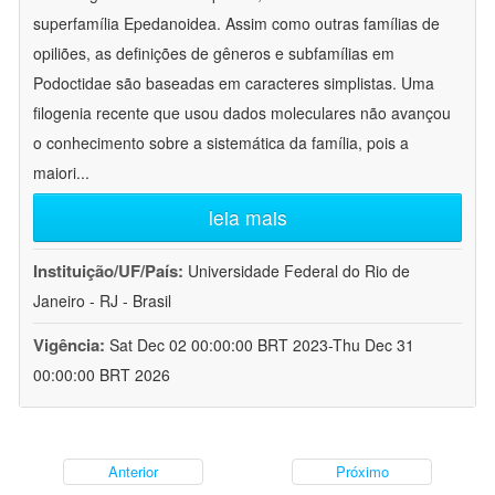
superfamília Epedanoidea. Assim como outras famílias de
opiliões, as definições de gêneros e subfamílias em
Podoctidae são baseadas em caracteres simplistas. Uma
filogenia recente que usou dados moleculares não avançou
o conhecimento sobre a sistemática da família, pois a
maiori
...
leia mais
Instituição/UF/País:
Universidade Federal do Rio de
Janeiro - RJ - Brasil
Vigência:
Sat Dec 02 00:00:00 BRT 2023-Thu Dec 31
00:00:00 BRT 2026
Anterior
Próximo