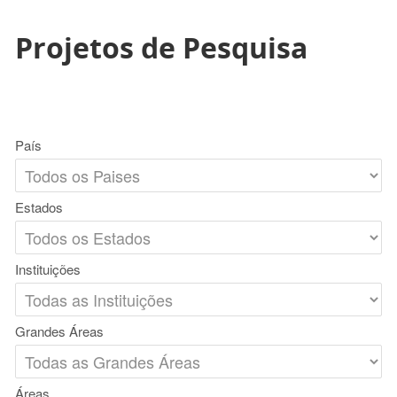
Projetos de Pesquisa
País
Estados
Instituições
Grandes Áreas
Áreas