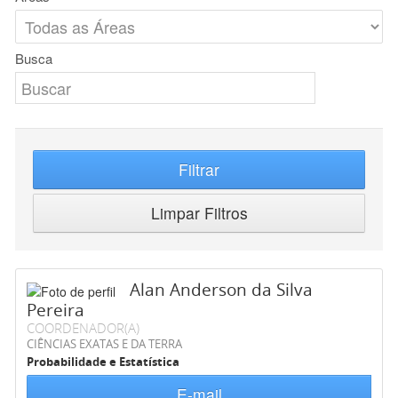
Busca
Filtrar
Limpar Filtros
Alan Anderson da Silva
Pereira
COORDENADOR(A)
CIÊNCIAS EXATAS E DA TERRA
Probabilidade e Estatística
E-mail