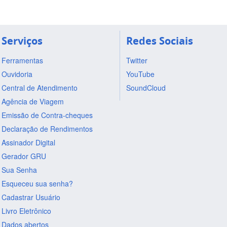
Serviços
Redes Sociais
Ferramentas
Twitter
Ouvidoria
YouTube
Central de Atendimento
SoundCloud
Agência de Viagem
Emissão de Contra-cheques
Declaração de Rendimentos
Assinador Digital
Gerador GRU
Sua Senha
Esqueceu sua senha?
Cadastrar Usuário
Livro Eletrônico
Dados abertos