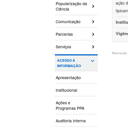
ação d
Popularização da
Ciência
tipica
Comunicação
Instit
Vigên
Parcerias
Serviços
Mostrando 2
ACESSO À
INFORMAÇÃO
Apresentação
Institucional
Ações e
Programas PPA
Auditoria Interna