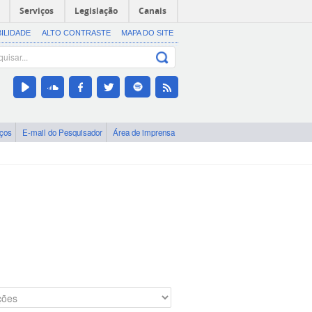
Serviços
Legislação
Canais
BILIDADE
ALTO CONTRASTE
MAPA DO SITE
iços
E-mail do Pesquisador
Área de imprensa