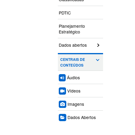
PDTIC
Planejamento
Estratégico
Dados abertos
CENTRAIS DE
CONTEÚDOS
Áudios
Vídeos
Imagens
Dados Abertos