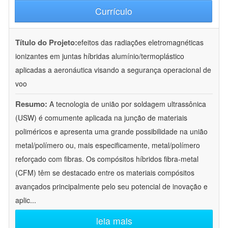
Currículo
Título do Projeto:
efeitos das radiações eletromagnéticas
ionizantes em juntas híbridas alumínio/termoplástico
aplicadas a aeronáutica visando a segurança operacional de
voo
Resumo:
A tecnologia de união por soldagem ultrassônica
(USW) é comumente aplicada na junção de materiais
poliméricos e apresenta uma grande possibilidade na união
metal/polímero ou, mais especificamente, metal/polímero
reforçado com fibras. Os compósitos híbridos fibra-metal
(CFM) têm se destacado entre os materiais compósitos
avançados principalmente pelo seu potencial de inovação e
aplic
...
leia mais