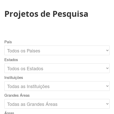
Projetos de Pesquisa
País
Estados
Instituições
Grandes Áreas
Áreas