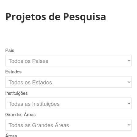
Projetos de Pesquisa
País
Estados
Instituições
Grandes Áreas
Áreas