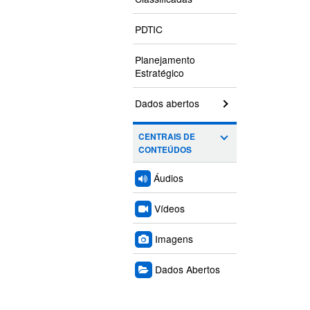
PDTIC
Planejamento
Estratégico
Dados abertos
CENTRAIS DE
CONTEÚDOS
Áudios
Vídeos
Imagens
Dados Abertos