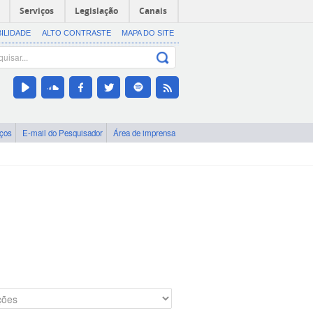
Serviços
Legislação
Canais
BILIDADE
ALTO CONTRASTE
MAPA DO SITE
iços
E-mail do Pesquisador
Área de imprensa