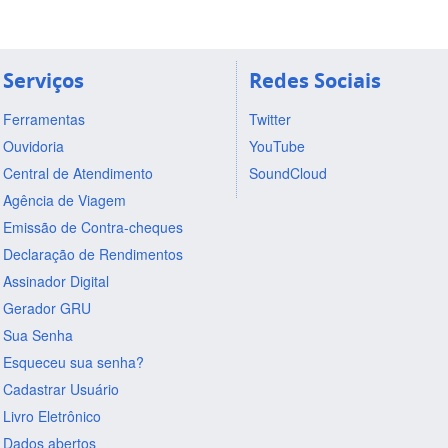
Serviços
Redes Sociais
Ferramentas
Twitter
Ouvidoria
YouTube
Central de Atendimento
SoundCloud
Agência de Viagem
Emissão de Contra-cheques
Declaração de Rendimentos
Assinador Digital
Gerador GRU
Sua Senha
Esqueceu sua senha?
Cadastrar Usuário
Livro Eletrônico
Dados abertos