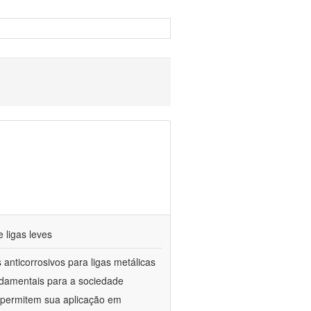
 ligas leves
anticorrosivos para ligas metálicas
ndamentais para a sociedade
e permitem sua aplicação em