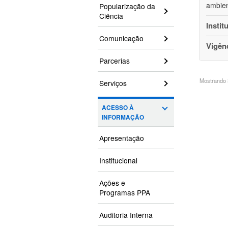
ambien
Popularização da
Ciência
Instit
Comunicação
Vigên
Parcerias
Mostrando 3
Serviços
ACESSO À
INFORMAÇÃO
Apresentação
Institucional
Ações e
Programas PPA
Auditoria Interna