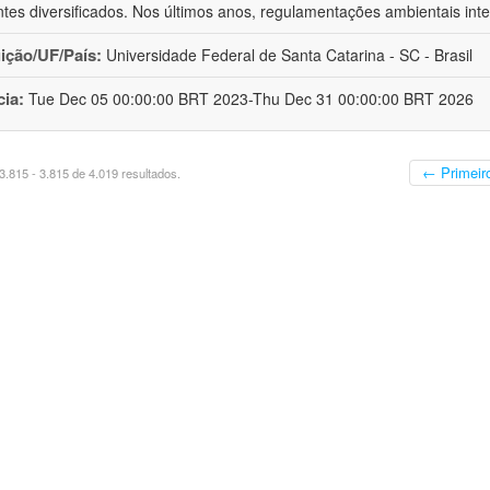
tes diversificados. Nos últimos anos, regulamentações ambientais inte
uição/UF/País:
Universidade Federal de Santa Catarina - SC - Brasil
cia:
Tue Dec 05 00:00:00 BRT 2023-Thu Dec 31 00:00:00 BRT 2026
← Primeir
.815 - 3.815 de 4.019 resultados.