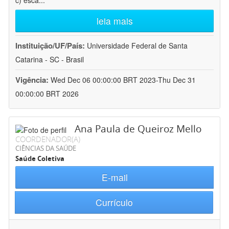
c) esca
...
leia mais
Instituição/UF/País:
Universidade Federal de Santa
Catarina - SC - Brasil
Vigência:
Wed Dec 06 00:00:00 BRT 2023-Thu Dec 31
00:00:00 BRT 2026
Ana Paula de Queiroz Mello
COORDENADOR(A)
CIÊNCIAS DA SAÚDE
Saúde Coletiva
E-mail
Currículo