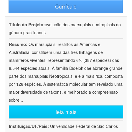
Currículo
Título do Projeto:
evolução dos marsupiais neotropicais do
gênero gracilinanus
Resumo:
Os marsupiais, restritos às Américas e
Australásia, constituem uma das três linhagens de
mamíferos viventes, representando 6% (387 espécies) das
6.544 espécies atuais. A família Didelphidae abrange grande
parte dos marsupiais Neotropicais, e é a mais rica, composta
por 126 espécies. A sistemática molecular tem revelado uma
maior diversidade de táxons, e melhorado a compreensão
sobre
...
leia mais
Instituição/UF/País:
Universidade Federal de São Carlos -