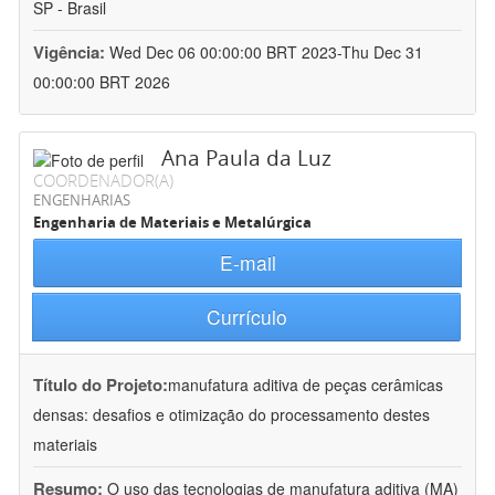
SP - Brasil
Vigência:
Wed Dec 06 00:00:00 BRT 2023-Thu Dec 31
00:00:00 BRT 2026
Ana Paula da Luz
COORDENADOR(A)
ENGENHARIAS
Engenharia de Materiais e Metalúrgica
E-mail
Currículo
Título do Projeto:
manufatura aditiva de peças cerâmicas
densas: desafios e otimização do processamento destes
materiais
Resumo:
O uso das tecnologias de manufatura aditiva (MA)