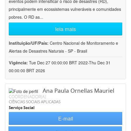
eventos podem intensificar o risco de desastres (RD),
principalmente em ecossistemas vulneráveis e comunidades
pobres. O RD as
...
leia mais
Instituição/UF/País:
Centro Nacional de Monitoramento e
Alertas de Desastres Naturais - SP - Brasil
Vigência:
Tue Dec 27 00:00:00 BRT 2022-Thu Dec 31
00:00:00 BRT 2026
Ana Paula Ornellas Mauriel
COORDENADOR(A)
CIÊNCIAS SOCIAIS APLICADAS
Serviço Social
E-mail