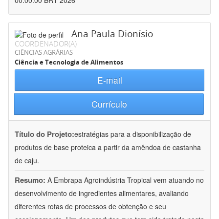
00:00:00 BRT 2026
Ana Paula Dionísio
COORDENADOR(A)
CIÊNCIAS AGRÁRIAS
Ciência e Tecnologia de Alimentos
E-mail
Currículo
Título do Projeto:
estratégias para a disponibilização de
produtos de base proteica a partir da amêndoa de castanha
de caju.
Resumo:
A Embrapa Agroindústria Tropical vem atuando no
desenvolvimento de ingredientes alimentares, avaliando
diferentes rotas de processos de obtenção e seu