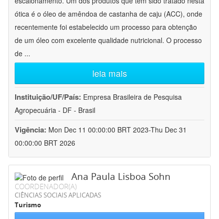
escalonamento. Um dos produtos que tem sido tratado nesta
ótica é o óleo de amêndoa de castanha de caju (ACC), onde
recentemente foi estabelecido um processo para obtenção
de um óleo com excelente qualidade nutricional. O processo
de
...
leia mais
Instituição/UF/País:
Empresa Brasileira de Pesquisa
Agropecuária - DF - Brasil
Vigência:
Mon Dec 11 00:00:00 BRT 2023-Thu Dec 31
00:00:00 BRT 2026
Ana Paula Lisboa Sohn
COORDENADOR(A)
CIÊNCIAS SOCIAIS APLICADAS
Turismo