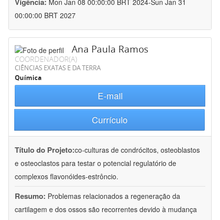
Vigência:
Mon Jan 08 00:00:00 BRT 2024-Sun Jan 31
00:00:00 BRT 2027
Ana Paula Ramos
COORDENADOR(A)
CIÊNCIAS EXATAS E DA TERRA
Química
E-mail
Currículo
Título do Projeto:
co-culturas de condrócitos, osteoblastos
e osteoclastos para testar o potencial regulatório de
complexos flavonóides-estrôncio.
Resumo:
Problemas relacionados a regeneração da
cartilagem e dos ossos são recorrentes devido à mudança