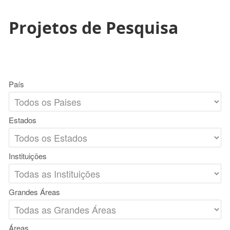
Projetos de Pesquisa
País
Estados
Instituições
Grandes Áreas
Áreas