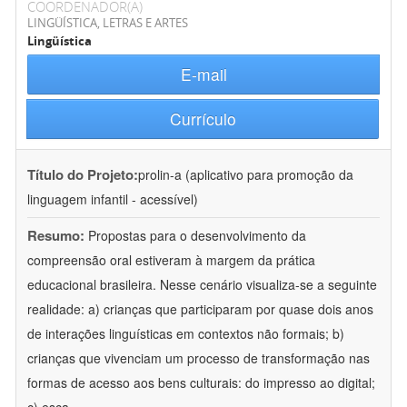
COORDENADOR(A)
LINGÜÍSTICA, LETRAS E ARTES
Lingüística
E-mail
Currículo
Título do Projeto:
prolin-a (aplicativo para promoção da
linguagem infantil - acessível)
Resumo:
Propostas para o desenvolvimento da
compreensão oral estiveram à margem da prática
educacional brasileira. Nesse cenário visualiza-se a seguinte
realidade: a) crianças que participaram por quase dois anos
de interações linguísticas em contextos não formais; b)
crianças que vivenciam um processo de transformação nas
formas de acesso aos bens culturais: do impresso ao digital;