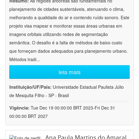
Resumo:
As regiões arbóreas são fundamentais no
planejamento de cidades sustentáveis, atenuando o clima,
melhorando a qualidade do ar e contendo ruído sonoro. Este
projeto visa mapear e monitorar essas áreas urbanas em
imagens orbitais utilizando redes de segmentação
semântica. O desafio é a falta de métodos de baixo custo
que forneçam dados adequados para planejamento urbano.
Métodos tradi
...
leia mais
Instituição/UF/País:
Universidade Estadual Paulista Júlio
de Mesquita Filho - SP - Brasil
Vigência:
Tue Dec 19 00:00:00 BRT 2023-Fri Dec 31
00:00:00 BRT 2027
Ana Paula Martins do Amaral