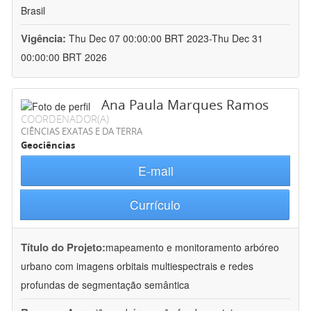
Brasil
Vigência:
Thu Dec 07 00:00:00 BRT 2023-Thu Dec 31
00:00:00 BRT 2026
Ana Paula Marques Ramos
COORDENADOR(A)
CIÊNCIAS EXATAS E DA TERRA
Geociências
E-mail
Currículo
Título do Projeto:
mapeamento e monitoramento arbóreo
urbano com imagens orbitais multiespectrais e redes
profundas de segmentação semântica