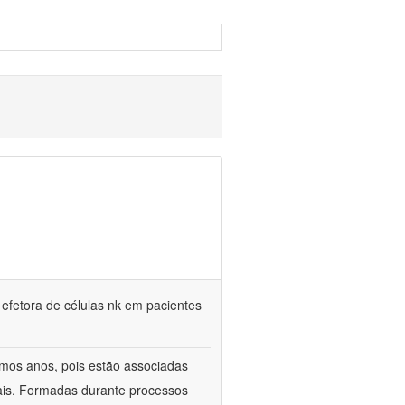
 efetora de células nk em pacientes
timos anos, pois estão associadas
ais. Formadas durante processos