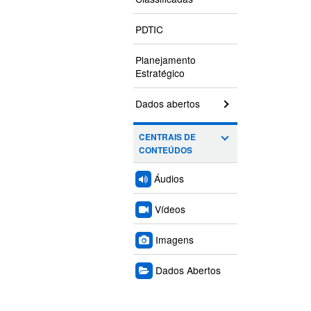
PDTIC
Planejamento
Estratégico
Dados abertos
CENTRAIS DE
CONTEÚDOS
Áudios
Vídeos
Imagens
Dados Abertos