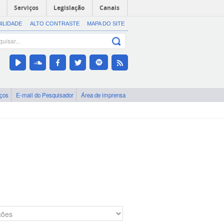
Serviços
Legislação
Canais
BILIDADE
ALTO CONTRASTE
MAPA DO SITE
iços
E-mail do Pesquisador
Área de imprensa