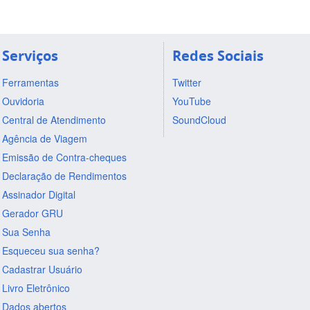
Serviços
Redes Sociais
Ferramentas
Twitter
Ouvidoria
YouTube
Central de Atendimento
SoundCloud
Agência de Viagem
Emissão de Contra-cheques
Declaração de Rendimentos
Assinador Digital
Gerador GRU
Sua Senha
Esqueceu sua senha?
Cadastrar Usuário
Livro Eletrônico
Dados abertos