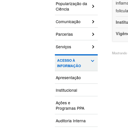
inflam
Popularização da
Ciência
folicu
Comunicação
Instit
Vigên
Parcerias
Serviços
Mostrando 3
ACESSO À
INFORMAÇÃO
Apresentação
Institucional
Ações e
Programas PPA
Auditoria Interna