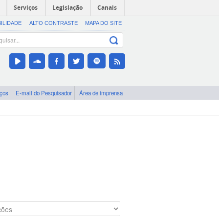
Serviços
Legislação
Canais
BILIDADE
ALTO CONTRASTE
MAPA DO SITE
iços
E-mail do Pesquisador
Área de imprensa