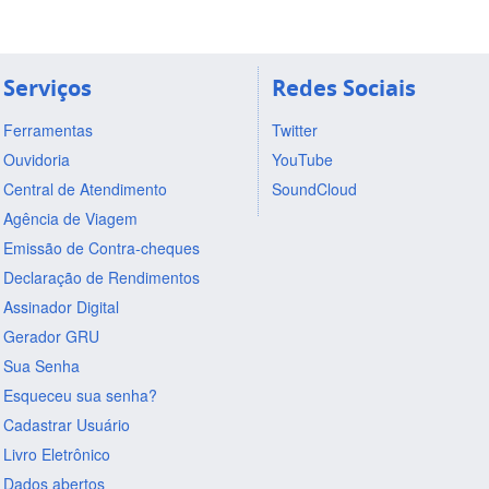
Serviços
Redes Sociais
Ferramentas
Twitter
Ouvidoria
YouTube
Central de Atendimento
SoundCloud
Agência de Viagem
Emissão de Contra-cheques
Declaração de Rendimentos
Assinador Digital
Gerador GRU
Sua Senha
Esqueceu sua senha?
Cadastrar Usuário
Livro Eletrônico
Dados abertos