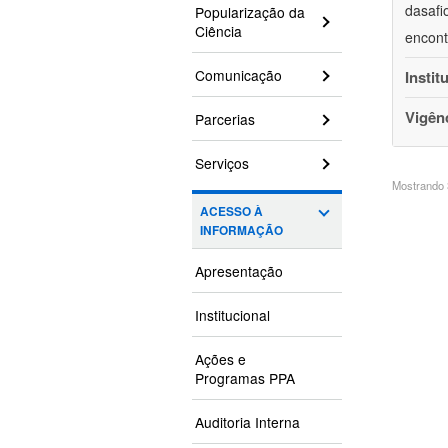
dasafi
Popularização da
Ciência
encont
Comunicação
Instit
Vigên
Parcerias
Serviços
Mostrando 3
ACESSO À
INFORMAÇÃO
Apresentação
Institucional
Ações e
Programas PPA
Auditoria Interna