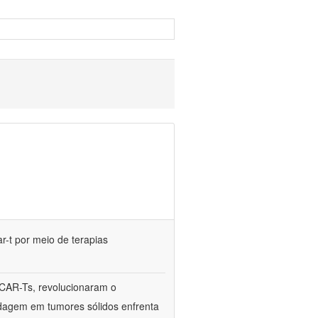
r-t por meio de terapias
 CAR-Ts, revolucionaram o
rdagem em tumores sólidos enfrenta