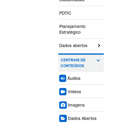
PDTIC
Planejamento
Estratégico
Dados abertos
CENTRAIS DE
CONTEÚDOS
Áudios
Vídeos
Imagens
Dados Abertos