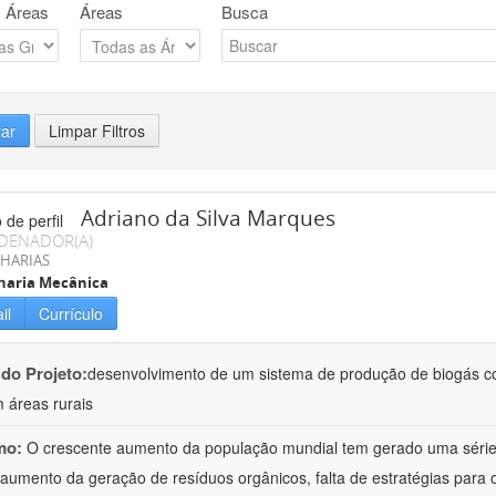
 Áreas
Áreas
Busca
rar
Limpar Filtros
Adriano da Silva Marques
DENADOR(A)
HARIAS
haria Mecânica
il
Currículo
 do Projeto:
desenvolvimento de um sistema de produção de biogás co
 áreas rurais
mo:
O crescente aumento da população mundial tem gerado uma série 
aumento da geração de resíduos orgânicos, falta de estratégias para 