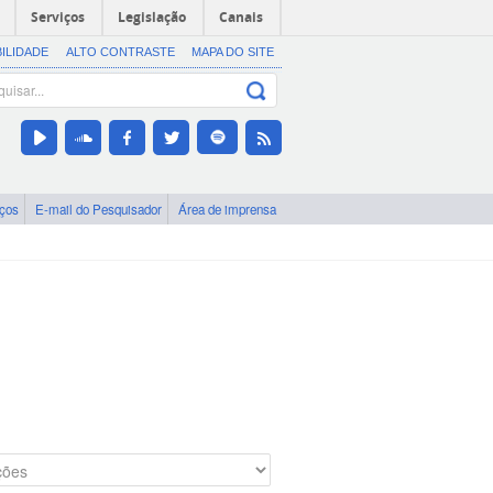
Serviços
Legislação
Canais
BILIDADE
ALTO CONTRASTE
MAPA DO SITE
iços
E-mail do Pesquisador
Área de imprensa