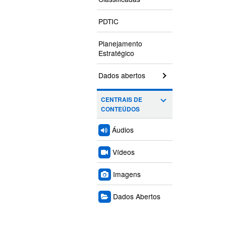
PDTIC
Planejamento
Estratégico
Dados abertos
CENTRAIS DE
CONTEÚDOS
Áudios
Vídeos
Imagens
Dados Abertos