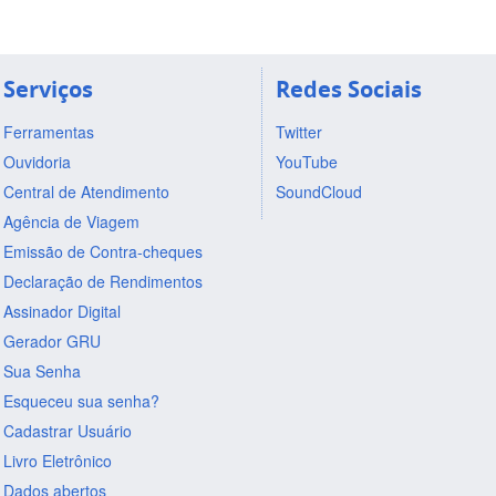
Serviços
Redes Sociais
Ferramentas
Twitter
Ouvidoria
YouTube
Central de Atendimento
SoundCloud
Agência de Viagem
Emissão de Contra-cheques
Declaração de Rendimentos
Assinador Digital
Gerador GRU
Sua Senha
Esqueceu sua senha?
Cadastrar Usuário
Livro Eletrônico
Dados abertos