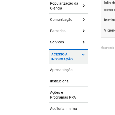
falta 
Popularização da
Ciência
como o
Comunicação
Instit
Vigên
Parcerias
Serviços
Mostrando 4
ACESSO À
INFORMAÇÃO
Apresentação
Institucional
Ações e
Programas PPA
Auditoria Interna