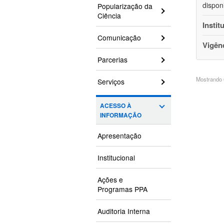
dispon
Popularização da
Ciência
Instit
Comunicação
Vigên
Parcerias
Mostrando 6
Serviços
ACESSO À
INFORMAÇÃO
Apresentação
Institucional
Ações e
Programas PPA
Auditoria Interna