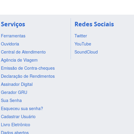
Serviços
Redes Sociais
Ferramentas
Twitter
Ouvidoria
YouTube
Central de Atendimento
SoundCloud
Agência de Viagem
Emissão de Contra-cheques
Declaração de Rendimentos
Assinador Digital
Gerador GRU
Sua Senha
Esqueceu sua senha?
Cadastrar Usuário
Livro Eletrônico
Dados abertos