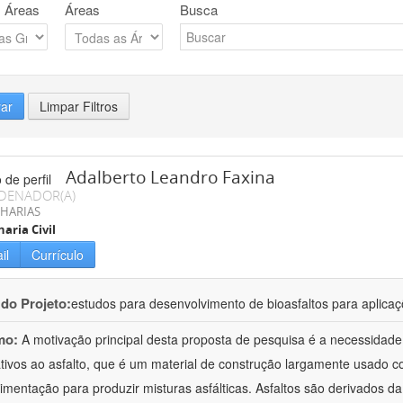
 Áreas
Áreas
Busca
rar
Limpar Filtros
Adalberto Leandro Faxina
DENADOR(A)
HARIAS
aria Civil
il
Currículo
 do Projeto:
estudos para desenvolvimento de bioasfaltos para aplic
mo:
A motivação principal desta proposta de pesquisa é a necessidade
ativos ao asfalto, que é um material de construção largamente usado 
imentação para produzir misturas asfálticas. Asfaltos são derivados da