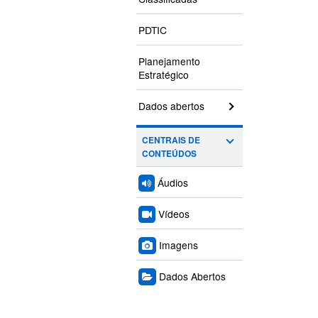
PDTIC
Planejamento
Estratégico
Dados abertos
CENTRAIS DE
CONTEÚDOS
Áudios
Vídeos
Imagens
Dados Abertos