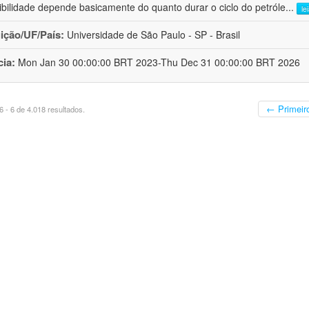
ibilidade depende basicamente do quanto durar o ciclo do petróle
...
le
uição/UF/País:
Universidade de São Paulo - SP - Brasil
cia:
Mon Jan 30 00:00:00 BRT 2023-Thu Dec 31 00:00:00 BRT 2026
← Primeir
 - 6 de 4.018 resultados.