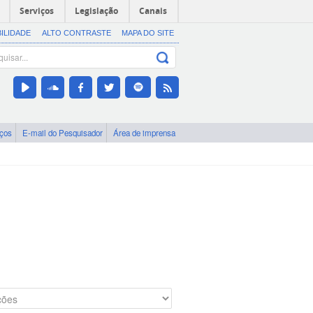
Serviços
Legislação
Canais
BILIDADE
ALTO CONTRASTE
MAPA DO SITE
iços
E-mail do Pesquisador
Área de imprensa