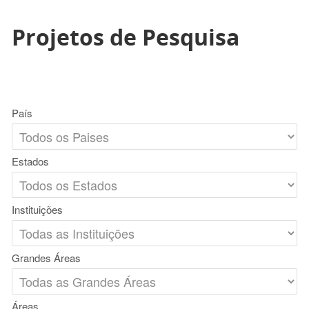
Projetos de Pesquisa
País
Estados
Instituições
Grandes Áreas
Áreas