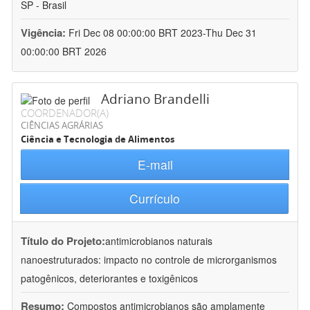
SP - Brasil
Vigência:
Fri Dec 08 00:00:00 BRT 2023-Thu Dec 31
00:00:00 BRT 2026
Adriano Brandelli
COORDENADOR(A)
CIÊNCIAS AGRÁRIAS
Ciência e Tecnologia de Alimentos
E-mail
Currículo
Título do Projeto:
antimicrobianos naturais
nanoestruturados: impacto no controle de microrganismos
patogênicos, deteriorantes e toxigênicos
Resumo:
Compostos antimicrobianos são amplamente