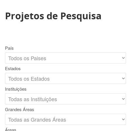
Projetos de Pesquisa
País
Estados
Instituições
Grandes Áreas
Áreas