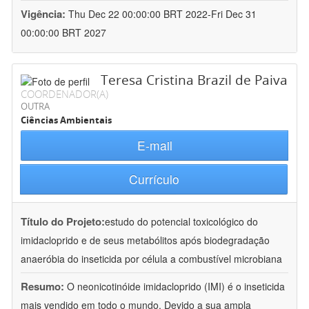
Vigência:
Thu Dec 22 00:00:00 BRT 2022-Fri Dec 31
00:00:00 BRT 2027
Teresa Cristina Brazil de Paiva
COORDENADOR(A)
OUTRA
Ciências Ambientais
E-mail
Currículo
Título do Projeto:
estudo do potencial toxicológico do
imidacloprido e de seus metabólitos após biodegradação
anaeróbia do inseticida por célula a combustível microbiana
Resumo:
O neonicotinóide imidacloprido (IMI) é o inseticida
mais vendido em todo o mundo. Devido a sua ampla