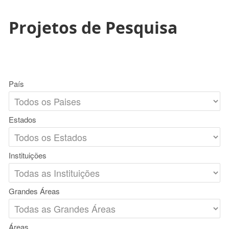
Projetos de Pesquisa
País
Estados
Instituições
Grandes Áreas
Áreas