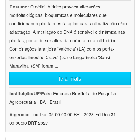
Resumo:
O déficit hídrico provoca alterações
morfofisiológicas, bioquímicas e moleculares que
condicionam a planta a estratégias para aclimatização e/ou
adaptação. A metilação do DNA é sensível e dinâmica nas
plantas, podendo ser alterada durante o déficit hídrico.
Combinações laranjeira 'Valência' (LA) com os porta-
enxertos limoeiro 'Cravo' (LC) e tangerineira 'Sunki
Maravilha' (SM) foram
...
leia mais
Instituição/UF/País:
Empresa Brasileira de Pesquisa
Agropecuária - BA - Brasil
Vigência:
Tue Dec 05 00:00:00 BRT 2023-Fri Dec 31
00:00:00 BRT 2027