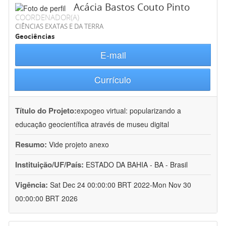
Acácia Bastos Couto Pinto
COORDENADOR(A)
CIÊNCIAS EXATAS E DA TERRA
Geociências
E-mail
Currículo
Título do Projeto:
expogeo virtual: popularizando a
educação geocientífica através de museu digital
Resumo:
Vide projeto anexo
Instituição/UF/País:
ESTADO DA BAHIA - BA - Brasil
Vigência:
Sat Dec 24 00:00:00 BRT 2022-Mon Nov 30
00:00:00 BRT 2026