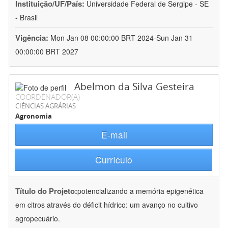
Instituição/UF/País:
Universidade Federal de Sergipe - SE
- Brasil
Vigência:
Mon Jan 08 00:00:00 BRT 2024-Sun Jan 31
00:00:00 BRT 2027
Abelmon da Silva Gesteira
COORDENADOR(A)
CIÊNCIAS AGRÁRIAS
Agronomia
E-mail
Currículo
Título do Projeto:
potencializando a memória epigenética
em citros através do déficit hídrico: um avanço no cultivo
agropecuário.