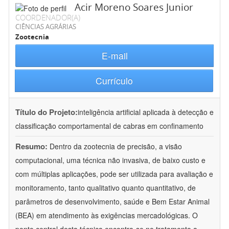
Acir Moreno Soares Junior
COORDENADOR(A)
CIÊNCIAS AGRÁRIAS
Zootecnia
E-mail
Currículo
Título do Projeto:
inteligência artificial aplicada à detecção e
classificação comportamental de cabras em confinamento
Resumo:
Dentro da zootecnia de precisão, a visão
computacional, uma técnica não invasiva, de baixo custo e
com múltiplas aplicações, pode ser utilizada para avaliação e
monitoramento, tanto qualitativo quanto quantitativo, de
parâmetros de desenvolvimento, saúde e Bem Estar Animal
(BEA) em atendimento às exigências mercadológicas. O