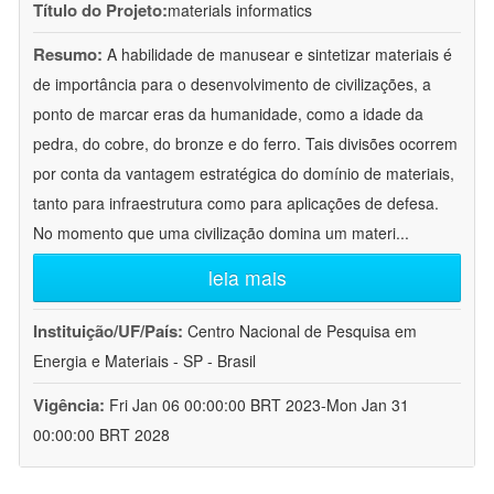
Título do Projeto:
materials informatics
Resumo:
A habilidade de manusear e sintetizar materiais é
de importância para o desenvolvimento de civilizações, a
ponto de marcar eras da humanidade, como a idade da
pedra, do cobre, do bronze e do ferro. Tais divisões ocorrem
por conta da vantagem estratégica do domínio de materiais,
tanto para infraestrutura como para aplicações de defesa.
No momento que uma civilização domina um materi
...
leia mais
Instituição/UF/País:
Centro Nacional de Pesquisa em
Energia e Materiais - SP - Brasil
Vigência:
Fri Jan 06 00:00:00 BRT 2023-Mon Jan 31
00:00:00 BRT 2028