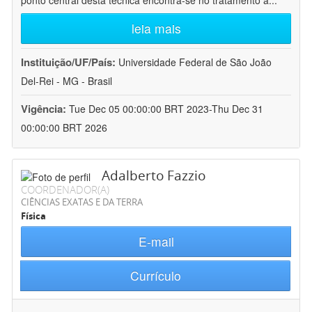
ponto central desta técnica encontra-se no tratamento a
...
leia mais
Instituição/UF/País:
Universidade Federal de São João
Del-Rei - MG - Brasil
Vigência:
Tue Dec 05 00:00:00 BRT 2023-Thu Dec 31
00:00:00 BRT 2026
Adalberto Fazzio
COORDENADOR(A)
CIÊNCIAS EXATAS E DA TERRA
Física
E-mail
Currículo